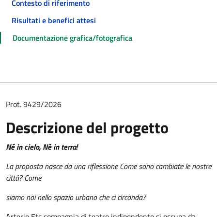
Contesto di riferimento
Risultati e benefici attesi
Documentazione grafica/fotografica
Prot. 9429/2026
Descrizione del progetto
Né in cielo, Nè in terra!
La proposta nasce da una riflessione Come sono cambiate le nostre
città? Come
siamo noi nello spazio urbano che ci circonda?
Arterie Ets compagnia di teatro indipendente si occupa da