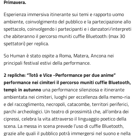
Primavera.
Esperienza immersiva itinerante sui temi e rapporto uomo
ambiente, coinvolgimento del pubblico e la partecipazione allo
spettacolo, coinvolgendo i partecipanti e i danzatori/interpreti
che abiteranno il percorso muniti cuffie Bluetooth: (max 30
spettatori) per replica.
So Human è stato ospite a Roma, Matera, Ancona nei
principali festival estivi della performance.
2 repliche: “Totò e Vice -Performance per due anime”
performance nei cimiteri il percorso muniti cuffie Bluetooth,
tempi: in autunno
una performance silenziosa e itinerante
ambientata nei cimiteri, luoghi per eccellenza della memo-ria
e del raccoglimento, necropoli, catacombe, territori periferici,
parchi archeologici. Un teatro di prossimità che, all’ombra dei
cipressi, celebra la vita attraverso il linguaggio poetico della
scena. La messa in scena prevede l’uso di cuffie Bluetooth,
grazie alle quali il pubblico potrà immergersi nel suono e nella