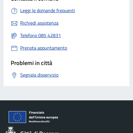
Leggi le domande frequenti
Richiedi assistenza
Telefono 085 42831
Prenota appuntamento
Problemi in città
Segnala disservizio