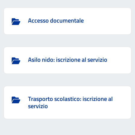
Accesso documentale
Asilo nido: iscrizione al servizio
Trasporto scolastico: iscrizione al
servizio