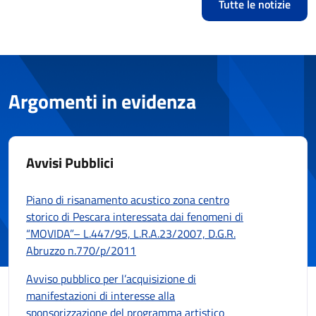
Tutte le notizie
Argomenti in evidenza
Avvisi Pubblici
Piano di risanamento acustico zona centro
storico di Pescara interessata dai fenomeni di
“MOVIDA”– L.447/95, L.R.A.23/2007, D.G.R.
Abruzzo n.770/p/2011
Avviso pubblico per l’acquisizione di
manifestazioni di interesse alla
sponsorizzazione del programma artistico