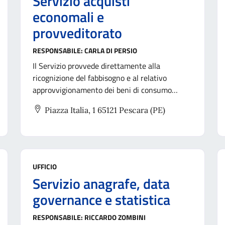
Servizio acquisti
economali e
provveditorato
RESPONSABILE:
CARLA DI PERSIO
Il Servizio provvede direttamente alla
ricognizione del fabbisogno e al relativo
approvvigionamento dei beni di consumo
necessari al regolare funzionamento degli
Piazza Italia, 1 65121 Pescara (PE)
uffici dell'Ente.
UFFICIO
Servizio anagrafe, data
governance e statistica
RESPONSABILE:
RICCARDO ZOMBINI