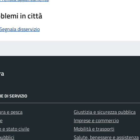
blemi in città
Segnala disservizio
ra
E DI SERVIZIO
ura e pesca
Giustizia e sicurezza pubblica
e
Imprese e commercio
 e stato civile
Mobilità e trasporti
pubblici
Salute, benessere e assistenza