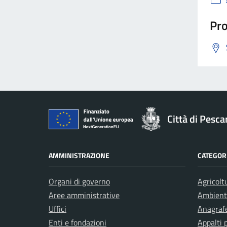
Pro
Città di Pesca
AMMINISTRAZIONE
CATEGORI
Organi di governo
Agricolt
Aree amministrative
Ambient
Uffici
Anagrafe
Enti e fondazioni
Appalti 