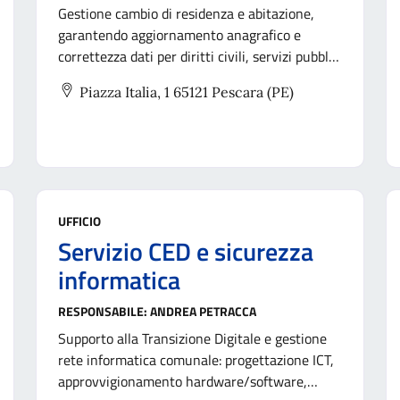
Gestione cambio di residenza e abitazione,
garantendo aggiornamento anagrafico e
correttezza dati per diritti civili, servizi pubblici
e archivi collegati (elettorali, ISTAT, Agenzia
Piazza Italia, 1 65121 Pescara (PE)
Entrate, INAIL, Motorizzazione).
UFFICIO
Servizio CED e sicurezza
informatica
RESPONSABILE:
ANDREA PETRACCA
Supporto alla Transizione Digitale e gestione
rete informatica comunale: progettazione ICT,
approvvigionamento hardware/software,