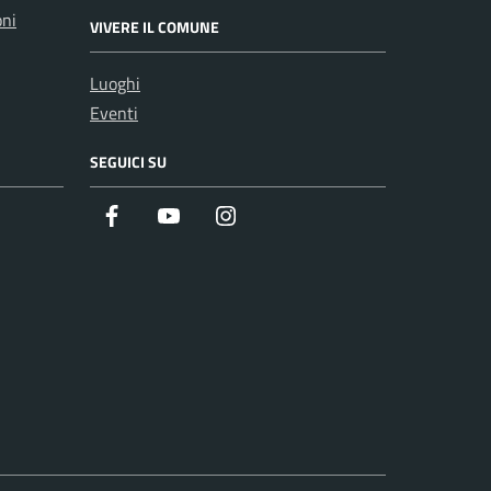
oni
VIVERE IL COMUNE
Luoghi
Eventi
SEGUICI SU
Facebook
Youtube
Instagram