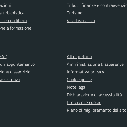
azioni
Tributi, finanze e contravvenzi
e urbanistica
Turismo
e tempo libero
Vita lavorativa
one e formazione
 FAQ
Albo pretorio
 un appuntamento
Amministrazione trasparente
ione disservizio
Informativa privacy
 assistenza
Cookie policy
Note legali
Dichiarazione di accessibilità
Preferenze cookie
Piano di miglioramento del sito