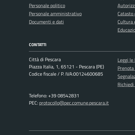
Personale politico
Autorizz
Personale amministrativo
Catasto 
Documenti e dati
Cultura 
Educazi
CONTATTI
Città di Pescara
Leggi le
Piazza Italia, 1, 65121 - Pescara (PE)
Prenota
Codice fiscale / P. IVA:00124600685
Segnalaz
Richiedi
Telefono: +39 08542831
PEC:
protocollo@pec.comune.pescara.it