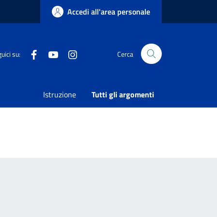
Accedi all'area personale
Facebook
Youtube
Instagram
uici su:
Cerca
Istruzione
Tutti gli argomenti
per richiedere documenti e