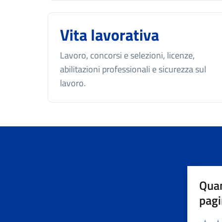
Vita lavorativa
Lavoro, concorsi e selezioni, licenze,
abilitazioni professionali e sicurezza sul
lavoro.
Quan
pagi