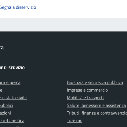
Segnala disservizio
ra
E DI SERVIZIO
ura e pesca
Giustizia e sicurezza pubblica
e
Imprese e commercio
 e stato civile
Mobilità e trasporti
pubblici
Salute, benessere e assistenza
azioni
Tributi, finanze e contravvenzi
e urbanistica
Turismo