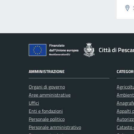
Città di Pesca
AMMINISTRAZIONE
CATEGORI
Organi di governo
Agricolt
Aree amministrative
Ambient
Uffici
Anagrafe
Enti e fondazioni
Appalti 
Personale politico
Autorizz
Personale amministrativo
Catasto 