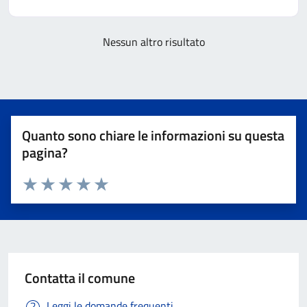
Nessun altro risultato
Quanto sono chiare le informazioni su questa
pagina?
Valuta 1 stelle su 5
Valuta 2 stelle su 5
Valuta 3 stelle su 5
Valuta 4 stelle su 5
Valuta 5 stelle su 5
Contatta il comune
Leggi le domande frequenti