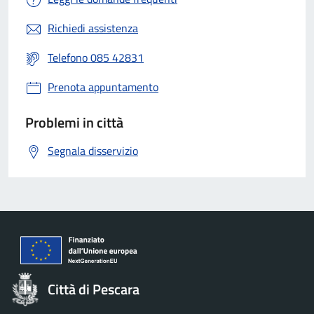
Richiedi assistenza
Telefono 085 42831
Prenota appuntamento
Problemi in città
Segnala disservizio
Città di Pescara