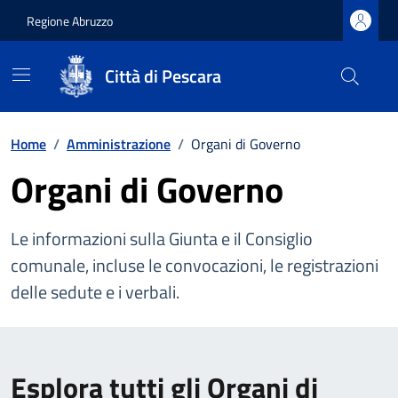
Regione Abruzzo
Città di Pescara
Vai ai contenuti
Vai al footer
Home
/
Amministrazione
/
Organi di Governo
Organi di Governo
Le informazioni sulla Giunta e il Consiglio
comunale, incluse le convocazioni, le registrazioni
delle sedute e i verbali.
Esplora tutti gli Organi di