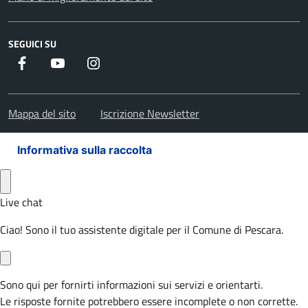
SEGUICI SU
Facebook
Youtube
Instagram
Mappa del sito
Iscrizione Newsletter
Informativa sulla raccolta