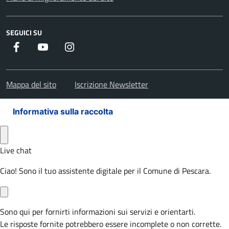
SEGUICI SU
Facebook
Youtube
Instagram
Mappa del sito
Iscrizione Newsletter
Informativa sulla raccolta