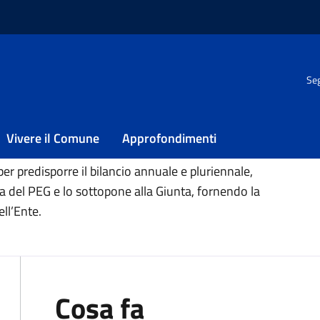
Seg
Vivere il Comune
Approfondimenti
per predisporre il bilancio annuale e pluriennale,
ma del PEG e lo sottopone alla Giunta, fornendo la
ll’Ente.
Cosa fa