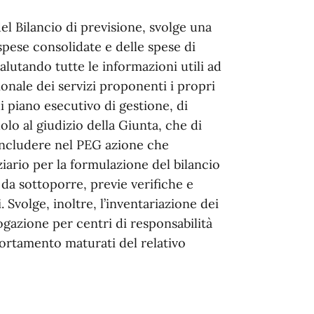
 del Bilancio di previsione, svolge una
 spese consolidate e delle spese di
alutando tutte le informazioni utili ad
ionale dei servizi proponenti i propri
 piano esecutivo di gestione, di
lo al giudizio della Giunta, che di
a includere nel PEG azione che
iario per la formulazione del bilancio
da sottoporre, previe verifiche e
. Svolge, inoltre, l’inventariazione dei
gazione per centri di responsabilità
rtamento maturati del relativo