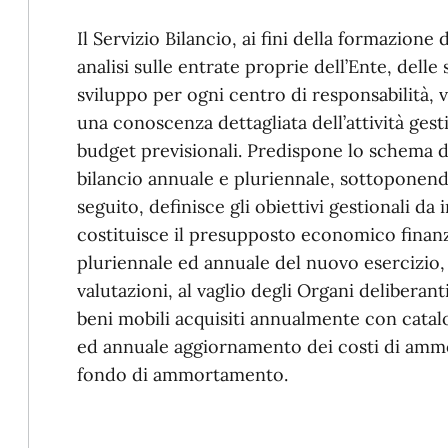
Il Servizio Bilancio, ai fini della formazione
analisi sulle entrate proprie dell’Ente, delle
sviluppo per ogni centro di responsabilità, v
una conoscenza dettagliata dell’attività gest
budget previsionali. Predispone lo schema di
bilancio annuale e pluriennale, sottoponendo
seguito, definisce gli obiettivi gestionali d
costituisce il presupposto economico finanz
pluriennale ed annuale del nuovo esercizio, 
valutazioni, al vaglio degli Organi deliberanti
beni mobili acquisiti annualmente con catalo
ed annuale aggiornamento dei costi di ammo
fondo di ammortamento.