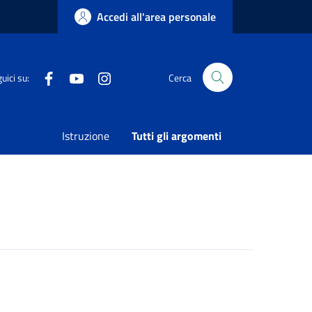
Accedi all'area personale
Facebook
Youtube
Instagram
uici su:
Cerca
Condividi
Vedi azioni
Istruzione
Tutti gli argomenti