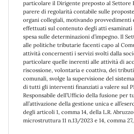
particolare il Dirigente preposto al Settore 
parere di regolarità contabile sulle propost
organi collegiali, motivando provvedimenti di
effettuati sul contenuto degli atti esaminati
spesa sulle determinazioni d’impegno. Il Sett
alle politiche tributarie facenti capo al Co
attività concernenti i servizi svolti dalla soc
particolare quelle inerenti alle attività di 
riscossione, volontaria e coattiva, dei tribut
comunali, svolge la supervisione del sistem
di tutti gli interventi finanziati a valere sul
Responsabile dell’Ufficio della fusione per tut
all’attivazione della gestione unica e all’eser
degli articoli 1, comma 14, della L.R. Abruzzo
microstruttura 11 n.13/2023 e 14, comma 27, 