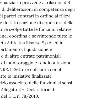
Finanziario provvede al rilascio, del
e di deliberazioni di competenza degli
 pareri contrari in ordine ai rilievi
 e dell’attestazione di copertura della
ore svolge tutte le funzioni relative
mune, coordina e sovrintende tutte le
ietà Adriatica Risorse S.p.A. ed in
accertamento, liquidazione e
i e di altre entrate patrimoniali
a di monitoraggio e rendicontazione
 PNRR. Il Settore collabora con il
te le iniziative finalizzate
cizio associato delle funzioni ai sensi
 Allegato 2 - Declaratorie di
del D.L. n. 78/2010.