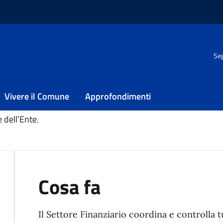
Seg
o
rio
Vivere il Comune
Approfondimenti
e dell’Ente.
Cosa fa
Il Settore Finanziario coordina e controlla tut