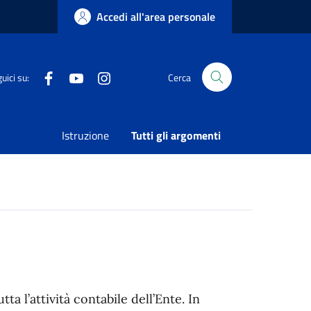
Accedi all'area personale
Facebook
Youtube
Instagram
uici su:
Cerca
Condividi
Vedi azioni
Istruzione
Tutti gli argomenti
ta l’attività contabile dell’Ente. In