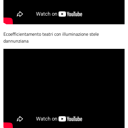
Ecoefficientamento teatri con illuminazione stele
dannunziana