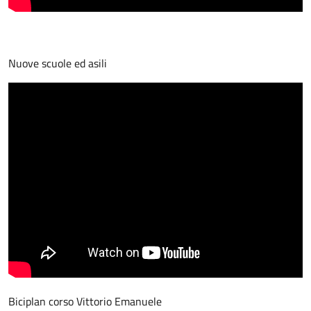
Nuove scuole ed asili
Biciplan corso Vittorio Emanuele