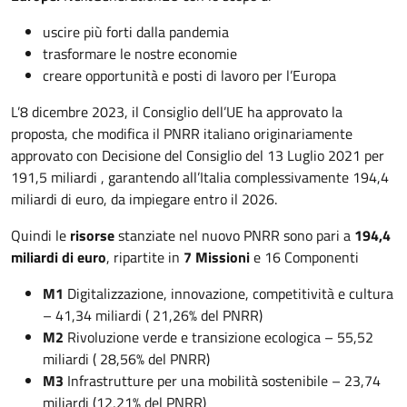
uscire più forti dalla pandemia
trasformare le nostre economie
creare opportunità e posti di lavoro per l’Europa
L’8 dicembre 2023, il Consiglio dell’UE ha approvato la
proposta, che modifica il PNRR italiano originariamente
approvato con Decisione del Consiglio del 13 Luglio 2021 per
191,5 miliardi , garantendo all’Italia complessivamente 194,4
miliardi di euro, da impiegare entro il 2026.
Quindi le
risorse
stanziate nel nuovo PNRR sono pari a
194,4
miliardi di euro
, ripartite in
7 Missioni
e 16 Componenti
M1
Digitalizzazione, innovazione, competitività e cultura
– 41,34 miliardi ( 21,26% del PNRR)
M2
Rivoluzione verde e transizione ecologica – 55,52
miliardi ( 28,56% del PNRR)
M3
Infrastrutture per una mobilità sostenibile – 23,74
miliardi (12,21% del PNRR)