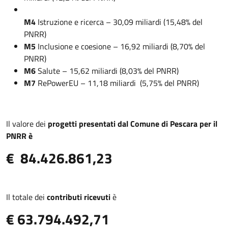
M4
Istruzione e ricerca – 30,09 miliardi (15,48% del
PNRR)
M5
Inclusione e coesione – 16,92 miliardi (8,70% del
PNRR)
M6
Salute – 15,62 miliardi (8,03% del PNRR)
M7
RePowerEU – 11,18 miliardi (5,75% del PNRR)
Il valore dei
progetti presentati dal Comune di Pescara per il
PNRR è
€ 84.426.861,23
Il totale dei
contributi ricevuti
è
€ 63.794.492,71