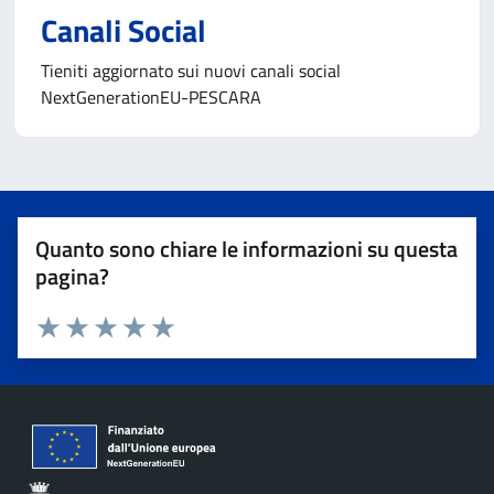
Canali Social
Tieniti aggiornato sui nuovi canali social
NextGenerationEU-PESCARA
Quanto sono chiare le informazioni su questa
pagina?
Valuta 1 stelle su 5
Valuta 2 stelle su 5
Valuta 3 stelle su 5
Valuta 4 stelle su 5
Valuta 5 stelle su 5