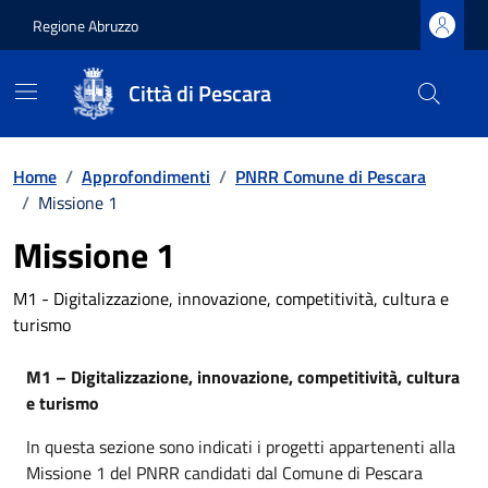
Regione Abruzzo
Città di Pescara
Vai ai contenuti
Vai al footer
Home
/
Approfondimenti
/
PNRR Comune di Pescara
/
Missione 1
Missione 1
M1 - Digitalizzazione, innovazione, competitività, cultura e
turismo
M1 – Digitalizzazione, innovazione, competitività, cultura
e turismo
In questa sezione sono indicati i progetti appartenenti alla
Missione 1 del PNRR candidati dal Comune di Pescara