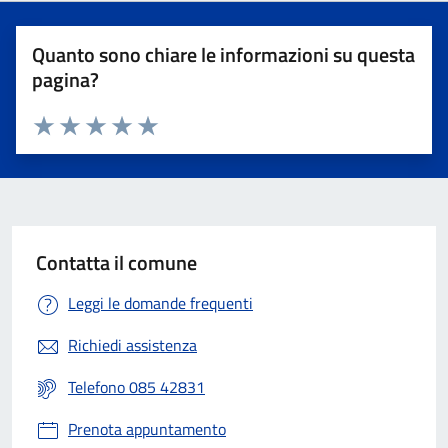
Quanto sono chiare le informazioni su questa
pagina?
Valuta 1 stelle su 5
Valuta 2 stelle su 5
Valuta 3 stelle su 5
Valuta 4 stelle su 5
Valuta 5 stelle su 5
Contatta il comune
Leggi le domande frequenti
Richiedi assistenza
Telefono 085 42831
Prenota appuntamento