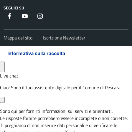
SEGUICI SU
Facebook
Youtube
Instagram
Mappa del sito
Iscrizione Newsletter
Informativa sulla raccolta