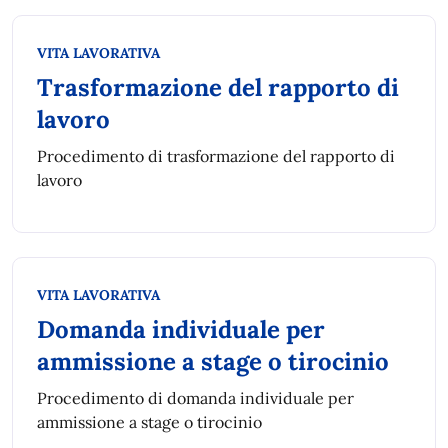
Categoria:
VITA LAVORATIVA
Trasformazione del rapporto di
lavoro
Procedimento di trasformazione del rapporto di
lavoro
Categoria:
VITA LAVORATIVA
Domanda individuale per
ammissione a stage o tirocinio
Procedimento di domanda individuale per
ammissione a stage o tirocinio