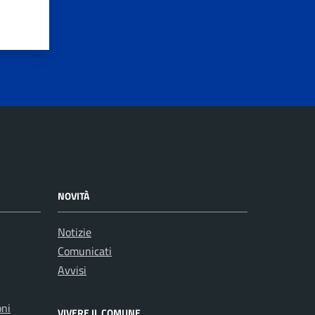
NOVITÀ
Notizie
Comunicati
Avvisi
oni
VIVERE IL COMUNE