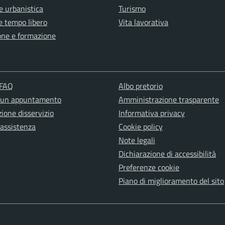
e urbanistica
Turismo
e tempo libero
Vita lavorativa
one e formazione
 FAQ
Albo pretorio
 un appuntamento
Amministrazione trasparente
ione disservizio
Informativa privacy
 assistenza
Cookie policy
Note legali
Dichiarazione di accessibilità
Preferenze cookie
Piano di miglioramento del sito