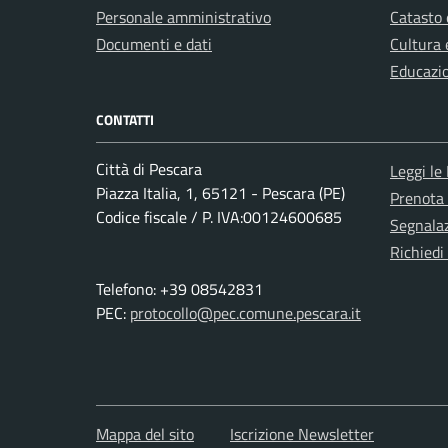
Personale amministrativo
Catasto 
Documenti e dati
Cultura 
Educazi
CONTATTI
Città di Pescara
Leggi le
Piazza Italia, 1, 65121 - Pescara (PE)
Prenota
Codice fiscale / P. IVA:00124600685
Segnalaz
Richiedi
Telefono: +39 08542831
PEC:
protocollo@pec.comune.pescara.it
Mappa del sito
Iscrizione Newsletter