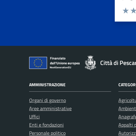
Valuta 
Val
Città di Pesca
AMMINISTRAZIONE
CATEGORI
Organi di governo
Agricolt
Aree amministrative
Ambient
Uffici
Anagrafe
Enti e fondazioni
Appalti 
Personale politico
Autorizz