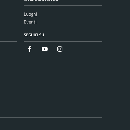
Luoghi
Eventi
SEGUICI SU
Facebook
Youtube
Instagram