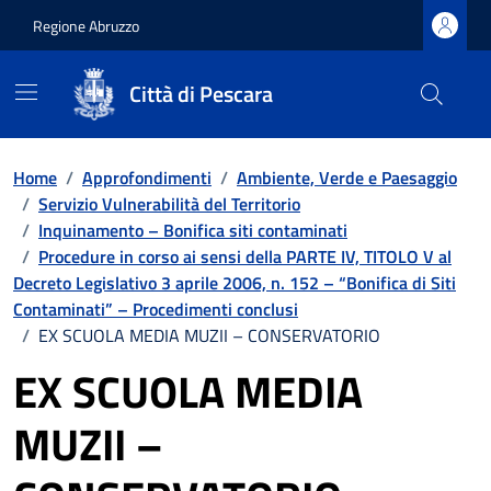
Regione Abruzzo
Città di Pescara
Vai ai contenuti
Vai al footer
Home
/
Approfondimenti
/
Ambiente, Verde e Paesaggio
/
Servizio Vulnerabilità del Territorio
/
Inquinamento – Bonifica siti contaminati
/
Procedure in corso ai sensi della PARTE IV, TITOLO V al
Decreto Legislativo 3 aprile 2006, n. 152 – “Bonifica di Siti
Contaminati” – Procedimenti conclusi
/
EX SCUOLA MEDIA MUZII – CONSERVATORIO
EX SCUOLA MEDIA
MUZII –