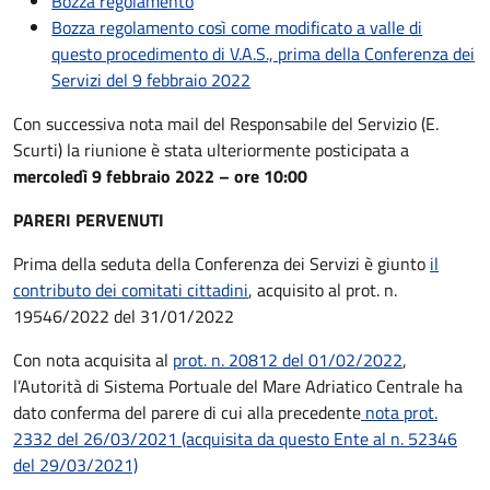
Bozza regolamento
Bozza regolamento così come modificato a valle di
questo procedimento di V.A.S., prima della Conferenza dei
Servizi del 9 febbraio 2022
Con successiva nota mail del Responsabile del Servizio (E.
Scurti) la riunione è stata ulteriormente posticipata a
mercoledì 9 febbraio 2022 – ore 10:00
PARERI PERVENUTI
Prima della seduta della Conferenza dei Servizi è giunto
il
contributo dei comitati cittadini
, acquisito al prot. n.
19546/2022 del 31/01/2022
Con nota acquisita al
prot. n. 20812 del 01/02/2022
,
l’Autorità di Sistema Portuale del Mare Adriatico Centrale ha
dato conferma del parere di cui alla precedente
nota prot.
2332 del 26/03/2021 (acquisita da questo Ente al n. 52346
del 29/03/2021)