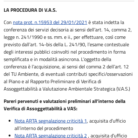
LA PROCEDURA DI V.A.S.
Con
nota prot. n.15953 del 29/01/2021
è stata indetta la
conferenza dei servizi decisoria ai sensi dell’art. 14, comma 2,
legge n. 241/1990 e ss. mm. e ii., per effettuare, così come
previsto dall’art. 14-bis della L. 241/90, l’esame contestuale
degli interessi pubblici coinvolti nel procedimento in forma
semplificata e in modalità asincrona. L’oggetto della
conferenza è l’acquisizione, ai sensi del comma 2 dell’art. 12
del TU Ambiente, di eventuali contributi specifici/osservazioni
al Piano e al Rapporto Preliminare di Verifica di
Assoggettabilità a Valutazione Ambientale Strategica (V.A.S.)
Pareri pervenuti e valutazioni preliminari all’interno della
Verifica di Assoggettabilità a VAS:
Nota ARTA segnalazione criticità 1
, acquisita d’ufficio
all’interno del procedimento
Nota ARTA segnalazione criticità 2
, acquisita d’ufficio