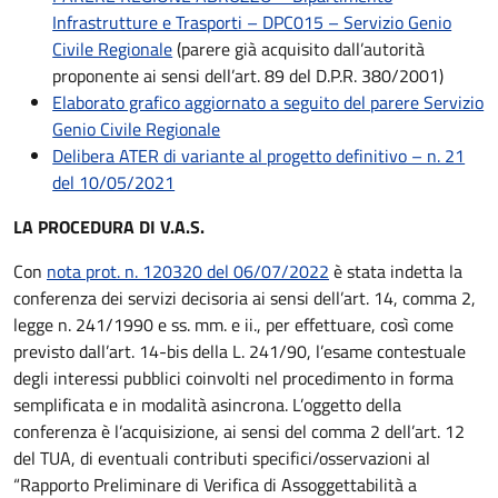
Infrastrutture e Trasporti – DPC015 – Servizio Genio
Civile Regionale
(parere già acquisito dall’autorità
proponente ai sensi dell’art. 89 del D.P.R. 380/2001)
Elaborato grafico aggiornato a seguito del parere Servizio
Genio Civile Regionale
Delibera ATER di variante al progetto definitivo – n. 21
del 10/05/2021
LA PROCEDURA DI V.A.S.
Con
nota prot. n. 120320 del 06/07/2022
è stata indetta la
conferenza dei servizi decisoria ai sensi dell’art. 14, comma 2,
legge n. 241/1990 e ss. mm. e ii., per effettuare, così come
previsto dall’art. 14-bis della L. 241/90, l’esame contestuale
degli interessi pubblici coinvolti nel procedimento in forma
semplificata e in modalità asincrona. L’oggetto della
conferenza è l’acquisizione, ai sensi del comma 2 dell’art. 12
del TUA, di eventuali contributi specifici/osservazioni al
“Rapporto Preliminare di Verifica di Assoggettabilità a