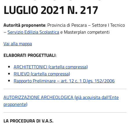
LUGLIO 2021 N. 217
Autorità
proponente
: Provincia di Pescara – Settore I Tecnico
–
Servizio Edilizia Scolastica
e Masterplan competenti
Vai alla mappa
ELABORATI PROGETTUALI
:
ARCHITETTONICI (cartella compressa)
RILIEVO (cartella compressa)
Rapporto Preliminare – art. 12 c. 1 D.lgs. 152/2006
AUTORIZZAZIONE ARCHEOLOGICA (già acquisita dall’Ente
proponente)
LA PROCEDURA DI V.A.S.