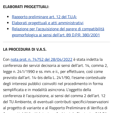
ELABORATI PROGETTUALI
:
Rapporto preliminare art. 12 del T.U.A:
Elaborati progettuali e atti amministrativi
Relazione per l’acquisizione del parere di compatibilità
geomorfologica ai sensi dell’art. 89 D.P.R. 380/2001
LA PROCEDURA DI V.A.S.
Con
nota prot. n. 74752 del 28/04/2022
è stata indetta la
conferenza dei servizi decisoria ai sensi dell’art. 14, comma 2,
legge n. 241/1990 e ss. mm. e ii., per effettuare, così come
previsto dall’art. 14-bis della L. 241/90, l’esame contestuale
degli interessi pubblici coinvolti nel procedimento in forma
semplificata e in modalità asincrona. L’oggetto della
conferenza è l’acquisizione, ai sensi del comma 2 dell’art. 12
del TU Ambiente, di eventuali contributi specifici/osservazioni
al progetto di variante e al Rapporto Preliminare di Verifica di