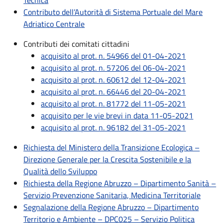
Tecnica
Contributo dell’Autorità di Sistema Portuale del Mare
Adriatico Centrale
Contributi dei comitati cittadini
acquisito al prot. n. 54966 del 01-04-2021
acquisito al prot. n. 57206 del 06-04-2021
acquisito al prot. n. 60612 del 12-04-2021
acquisito al prot. n. 66446 del 20-04-2021
acquisito al prot. n. 81772 del 11-05-2021
acquisito per le vie brevi in data 11-05-2021
acquisito al prot. n. 96182 del 31-05-2021
Richiesta del Ministero della Transizione Ecologica –
Direzione Generale per la Crescita Sostenibile e la
Qualità dello Sviluppo
Richiesta della Regione Abruzzo – Dipartimento Sanità –
Servizio Prevenzione Sanitaria, Medicina Territoriale
Segnalazione della Regione Abruzzo – Dipartimento
Territorio e Ambiente – DPC025 – Servizio Politica