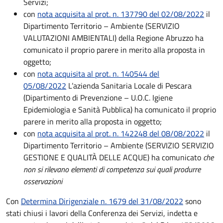
Servizi;
con
nota acquisita al prot. n. 137790 del 02/08/2022
il
Dipartimento Territorio – Ambiente (SERVIZIO
VALUTAZIONI AMBIENTALI) della Regione Abruzzo ha
comunicato il proprio parere in merito alla proposta in
oggetto;
con
nota acquisita al prot. n. 140544 del
05/08/2022
L’azienda Sanitaria Locale di Pescara
(Dipartimento di Prevenzione – U.O.C. Igiene
Epidemiologia e Sanità Pubblica) ha comunicato il proprio
parere in merito alla proposta in oggetto;
con
nota acquisita al prot. n. 142248 del 08/08/2022
il
Dipartimento Territorio – Ambiente (SERVIZIO SERVIZIO
GESTIONE E QUALITÀ DELLE ACQUE) ha comunicato
che
non si rilevano elementi di competenza sui quali produrre
osservazioni
Con
Determina Dirigenziale n. 1679 del 31/08/2022
sono
stati chiusi i lavori della Conferenza dei Servizi, indetta e