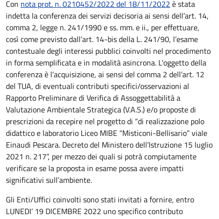
Con
nota prot. n. 0210452/2022 del 18/11/2022
è stata
indetta la conferenza dei servizi decisoria ai sensi dell’art. 14,
comma 2, legge n. 241/1990 e ss. mm. e ii., per effettuare,
così come previsto dall’art. 14-bis della L. 241/90, l’esame
contestuale degli interessi pubblici coinvolti nel procedimento
in forma semplificata e in modalità asincrona. L’oggetto della
conferenza è l’acquisizione, ai sensi del comma 2 dell’art. 12
del TUA, di eventuali contributi specifici/osservazioni al
Rapporto Preliminare di Verifica di Assoggettabilità a
Valutazione Ambientale Strategica (V.A.S.) e/o proposte di
prescrizioni da recepire nel progetto di “di realizzazione polo
didattico e laboratorio Liceo MIBE “Misticoni-Bellisario” viale
Einaudi Pescara. Decreto del Ministero dell’Istruzione 15 luglio
2021 n. 217”, per mezzo dei quali si potrà compiutamente
verificare se la proposta in esame possa avere impatti
significativi sull’ambiente.
Gli Enti/Uffici coinvolti sono stati invitati a fornire, entro
LUNEDI’ 19 DICEMBRE 2022 uno specifico contributo