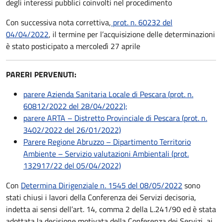
degli interessi pubblici coinvolti nel procedimento
Con successiva nota correttiva,
prot. n. 60232 del
04/04/2022
, il termine per l’acquisizione delle determinazioni
è stato posticipato a mercoledì 27 aprile
PARERI PERVENUTI:
parere Azienda Sanitaria Locale di Pescara (prot. n.
60812/2022 del 28/04/2022);
parere ARTA – Distretto Provinciale di Pescara (prot. n.
3402/2022 del 26/01/2022)
Parere Regione Abruzzo – Dipartimento Territorio
Ambiente – Servizio valutazioni Ambientali (prot.
132917/22 del 05/04/2022)
Con
Determina Dirigenziale n. 1545 del 08/05/2022
sono
stati chiusi i lavori della Conferenza dei Servizi decisoria,
indetta ai sensi dell’art. 14, comma 2 della L.241/90 ed è stata
adottata la decisione motivata della Conferenza dei Servizi, ai