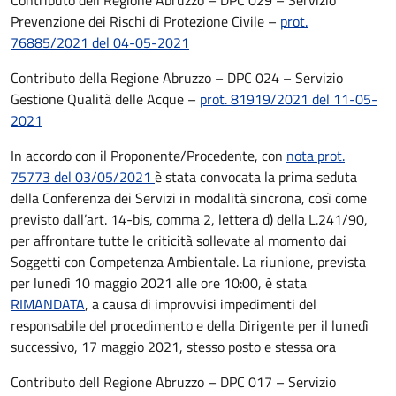
Contributo dell Regione Abruzzo – DPC 029 – Servizio
Prevenzione dei Rischi di Protezione Civile –
prot.
76885/2021 del 04-05-2021
Contributo della Regione Abruzzo – DPC 024 – Servizio
Gestione Qualità delle Acque –
prot. 81919/2021 del 11-05-
2021
In accordo con il Proponente/Procedente, con
nota prot.
75773 del 03/05/2021
è stata convocata la prima seduta
della Conferenza dei Servizi in modalità sincrona, così come
previsto dall’art. 14-bis, comma 2, lettera d) della L.241/90,
per affrontare tutte le criticità sollevate al momento dai
Soggetti con Competenza Ambientale. La riunione, prevista
per lunedì 10 maggio 2021 alle ore 10:00, è stata
RIMANDATA
, a causa di improvvisi impedimenti del
responsabile del procedimento e della Dirigente per il lunedì
successivo, 17 maggio 2021, stesso posto e stessa ora
Contributo dell Regione Abruzzo – DPC 017 – Servizio