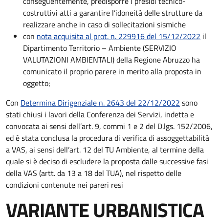
conseguentemente, predisporre i presidi tecnico-
costruttivi atti a garantire l’idoneità delle strutture da
realizzare anche in caso di sollecitazioni sismiche
con
nota acquisita al prot. n. 229916 del 15/12/2022
il
Dipartimento Territorio – Ambiente (SERVIZIO
VALUTAZIONI AMBIENTALI) della Regione Abruzzo ha
comunicato il proprio parere in merito alla proposta in
oggetto;
Con
Determina Dirigenziale n. 2643 del 22/12/2022
sono
stati chiusi i lavori della Conferenza dei Servizi, indetta e
convocata ai sensi dell’art. 9, commi 1 e 2 del D.lgs. 152/2006,
ed è stata conclusa la procedura di verifica di assoggettabilità
a VAS, ai sensi dell’art. 12 del TU Ambiente, al termine della
quale si è deciso di escludere la proposta dalle successive fasi
della VAS (artt. da 13 a 18 del TUA), nel rispetto delle
condizioni contenute nei pareri resi
VARIANTE URBANISTICA