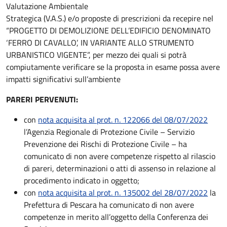
Valutazione Ambientale
Strategica (V.A.S.) e/o proposte di prescrizioni da recepire nel
“PROGETTO DI DEMOLIZIONE DELL’EDIFICIO DENOMINATO
‘FERRO DI CAVALLO’, IN VARIANTE ALLO STRUMENTO
URBANISTICO VIGENTE”, per mezzo dei quali si potrà
compiutamente verificare se la proposta in esame possa avere
impatti significativi sull’ambiente
PARERI PERVENUTI:
con
nota acquisita al prot. n. 122066 del 08/07/2022
l’Agenzia Regionale di Protezione Civile – Servizio
Prevenzione dei Rischi di Protezione Civile – ha
comunicato di non avere competenze rispetto al rilascio
di pareri, determinazioni o atti di assenso in relazione al
procedimento indicato in oggetto;
con
nota acquisita al prot. n. 135002 del 28/07/2022
la
Prefettura di Pescara ha comunicato di non avere
competenze in merito all’oggetto della Conferenza dei