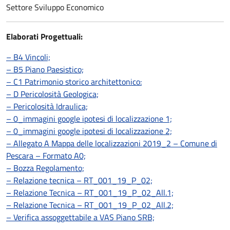
Settore Sviluppo Economico
Elaborati Progettuali:
– B4 Vincoli;
– B5 Piano Paesistico;
– C1 Patrimonio storico architettonico:
– D Pericolosità Geologica;
– Pericolosità Idraulica;
– 0_immagini google ipotesi di localizzazione 1;
– 0_immagini google ipotesi di localizzazione 2;
– Allegato A Mappa delle localizzazioni 2019_2 – Comune di
Pescara – Formato A0;
– Bozza Regolamento;
– Relazione tecnica – RT_001_19_P_02;
– Relazione Tecnica – RT_001_19_P_02_All.1;
– Relazione Tecnica – RT_001_19_P_02_All.2;
– Verifica assoggettabile a VAS Piano SRB;