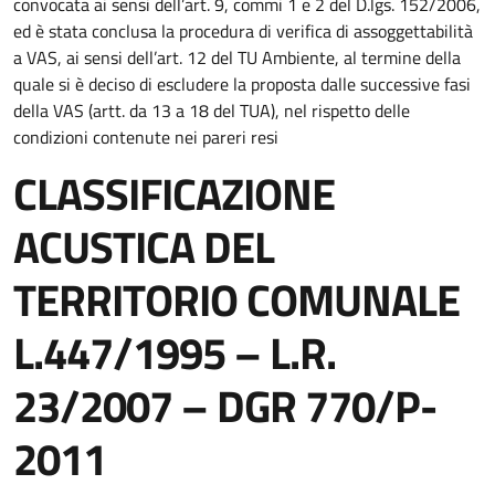
convocata ai sensi dell’art. 9, commi 1 e 2 del D.lgs. 152/2006,
ed è stata conclusa la procedura di verifica di assoggettabilità
a VAS, ai sensi dell’art. 12 del TU Ambiente, al termine della
quale si è deciso di escludere la proposta dalle successive fasi
della VAS (artt. da 13 a 18 del TUA), nel rispetto delle
condizioni contenute nei pareri resi
CLASSIFICAZIONE
ACUSTICA DEL
TERRITORIO COMUNALE
L.447/1995 – L.R.
23/2007 – DGR 770/P-
2011