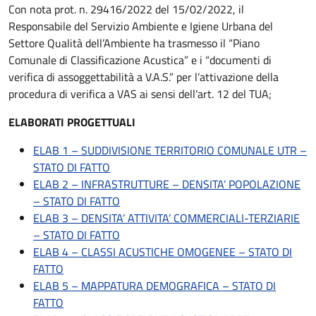
Con nota prot. n. 29416/2022 del 15/02/2022, il
Responsabile del Servizio Ambiente e Igiene Urbana del
Settore Qualità dell’Ambiente ha trasmesso il “Piano
Comunale di Classificazione Acustica” e i “documenti di
verifica di assoggettabilità a V.A.S.” per l’attivazione della
procedura di verifica a VAS ai sensi dell’art. 12 del TUA;
ELABORATI PROGETTUALI
ELAB 1 – SUDDIVISIONE TERRITORIO COMUNALE UTR –
STATO DI FATTO
ELAB 2 – INFRASTRUTTURE – DENSITA’ POPOLAZIONE
– STATO DI FATTO
ELAB 3 – DENSITA’ ATTIVITA’ COMMERCIALI-TERZIARIE
– STATO DI FATTO
ELAB 4 – CLASSI ACUSTICHE OMOGENEE – STATO DI
FATTO
ELAB 5 – MAPPATURA DEMOGRAFICA – STATO DI
FATTO