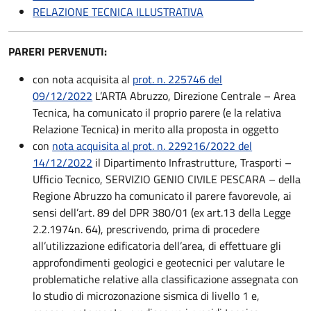
RELAZIONE TECNICA ILLUSTRATIVA
PARERI PERVENUTI:
con nota acquisita al
prot. n. 225746 del
09/12/2022
L’ARTA Abruzzo, Direzione Centrale – Area
Tecnica, ha comunicato il proprio parere (e la relativa
Relazione Tecnica) in merito alla proposta in oggetto
con
nota acquisita al prot. n. 229216/2022 del
14/12/2022
il Dipartimento Infrastrutture, Trasporti –
Ufficio Tecnico, SERVIZIO GENIO CIVILE PESCARA – della
Regione Abruzzo ha comunicato il parere favorevole, ai
sensi dell’art. 89 del DPR 380/01 (ex art.13 della Legge
2.2.1974n. 64), prescrivendo, prima di procedere
all’utilizzazione edificatoria dell’area, di effettuare gli
approfondimenti geologici e geotecnici per valutare le
problematiche relative alla classificazione assegnata con
lo studio di microzonazione sismica di livello 1 e,