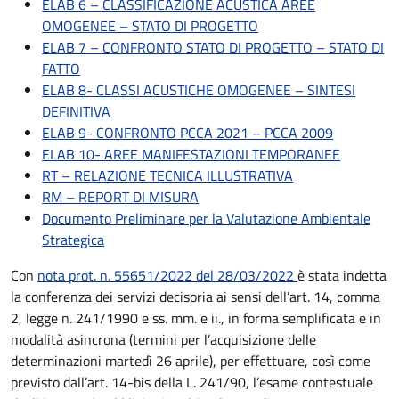
ELAB 6 – CLASSIFICAZIONE ACUSTICA AREE
OMOGENEE – STATO DI PROGETTO
ELAB 7 – CONFRONTO STATO DI PROGETTO – STATO DI
FATTO
ELAB 8- CLASSI ACUSTICHE OMOGENEE – SINTESI
DEFINITIVA
ELAB 9- CONFRONTO PCCA 2021 – PCCA 2009
ELAB 10- AREE MANIFESTAZIONI TEMPORANEE
RT – RELAZIONE TECNICA ILLUSTRATIVA
RM – REPORT DI MISURA
Documento Preliminare per la Valutazione Ambientale
Strategica
Con
nota prot. n. 55651/2022 del 28/03/2022
è stata indetta
la conferenza dei servizi decisoria ai sensi dell’art. 14, comma
2, legge n. 241/1990 e ss. mm. e ii., in forma semplificata e in
modalità asincrona (termini per l’acquisizione delle
determinazioni martedì 26 aprile), per effettuare, così come
previsto dall’art. 14-bis della L. 241/90, l’esame contestuale