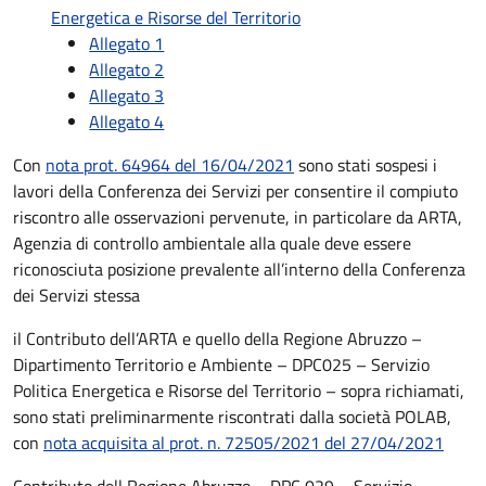
Energetica e Risorse del Territorio
Allegato 1
Allegato 2
Allegato 3
Allegato 4
Con
nota prot. 64964 del 16/04/2021
sono stati sospesi i
lavori della Conferenza dei Servizi per consentire il compiuto
riscontro alle osservazioni pervenute, in particolare da ARTA,
Agenzia di controllo ambientale alla quale deve essere
riconosciuta posizione prevalente all’interno della Conferenza
dei Servizi stessa
il Contributo dell’ARTA e quello della Regione Abruzzo –
Dipartimento Territorio e Ambiente – DPC025 – Servizio
Politica Energetica e Risorse del Territorio – sopra richiamati,
sono stati preliminarmente riscontrati dalla società POLAB,
con
nota acquisita al prot. n. 72505/2021 del 27/04/2021