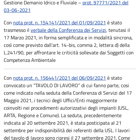
Gestione Demanio Idrico e Fluviale –
prot. 97771/2021 del
03-06-2021
Con
nota prot. n. 154141/2021 del 01/09/2021
è stato
trasmesso il
verbale della Conferenza dei Servizi
, tenutasi il
17 Marzo 2021, in forma semplificata e in modalità sincrona,
così come previsto dall’art. 14-bis, comma 2, lettera d) della
L.241/90, per affrontare le criticità sollevate dai Soggetti con
Competenza Ambientale
Con
nota prot. n. 156441/2021 del 06/09/2021
è stato
convocato un “TAVOLO DI LAVORO” di cui fanno parte, cosi
come indicato nella seduta della Conferenza di Servizi del 17
Maggio 2021, i tecnici degli Uffici/Enti maggiormente
coinvolti nei procedimenti autorizzativi degli impianti (USL,
ARTA, Regione e Comune). La seduta, precedentemente
indicata al 20 settembre 2021, è stata posticipata al 21
settembre per indisponibilità dei referenti della USL. I lavori
del tavolo di lavoro sono ripresi il 27 settembre 2021. Come