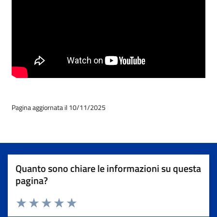
Pagina aggiornata il 10/11/2025
Quanto sono chiare le informazioni su questa
pagina?
Valuta 1 stelle su 5
Valuta 2 stelle su 5
Valuta 3 stelle su 5
Valuta 4 stelle su 5
Valuta 5 stelle su 5