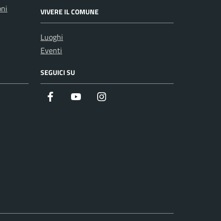
oni
VIVERE IL COMUNE
Luoghi
Eventi
SEGUICI SU
Facebook
Youtube
Instagram