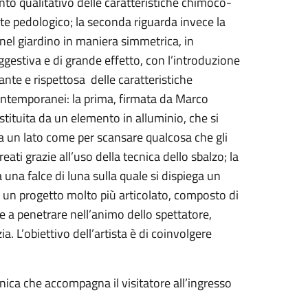
nto qualitativo delle caratteristiche chimoco-
nte pedologico; la seconda riguarda invece la
nel giardino in maniera simmetrica, in
ggestiva e di grande effetto, con l’introduzione
nte e rispettosa delle caratteristiche
 contemporanei: la prima, firmata da Marco
stituita da un elemento in alluminio, che si
da un lato come per scansare qualcosa che gli
eati grazie all’uso della tecnica dello sbalzo; la
 una falce di luna sulla quale si dispiega un
i un progetto molto più articolato, composto di
sce a penetrare nell’animo dello spettatore,
 L’obiettivo dell’artista è di coinvolgere
nica che accompagna il visitatore all’ingresso