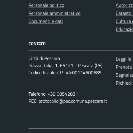
Personale politico
Autorizz
Personale amministrativo
Catasto 
Documenti e dati
Cultura 
Educazi
CONTATTI
Città di Pescara
Leggi le
Piazza Italia, 1, 65121 - Pescara (PE)
Prenota
Codice fiscale / P. IVA:00124600685
Segnalaz
Richiedi
Telefono: +39 08542831
PEC:
protocollo@pec.comune.pescara.it