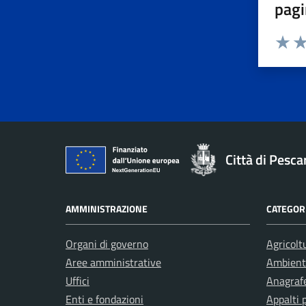
pagi
Valuta 
Val
Città di Pesca
AMMINISTRAZIONE
CATEGORI
Organi di governo
Agricolt
Aree amministrative
Ambient
Uffici
Anagrafe
Enti e fondazioni
Appalti 