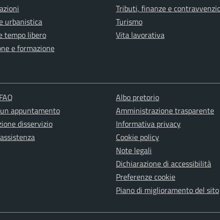
azioni
Tributi, finanze e contravvenzi
e urbanistica
Turismo
e tempo libero
Vita lavorativa
one e formazione
 FAQ
Albo pretorio
 un appuntamento
Amministrazione trasparente
ione disservizio
Informativa privacy
 assistenza
Cookie policy
Note legali
Dichiarazione di accessibilità
Preferenze cookie
Piano di miglioramento del sito