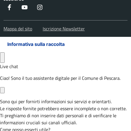
Facebook
Youtube
Instagram
Mappa del sito
Iscrizione Newsletter
Informativa sulla raccolta