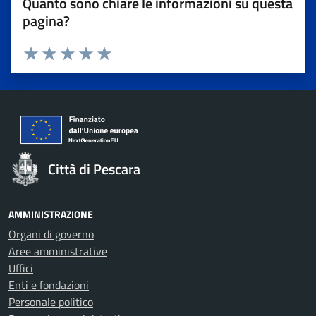
Quanto sono chiare le informazioni su questa
pagina?
Valuta 1 stelle su 5
Valuta 2 stelle su 5
Valuta 3 stelle su 5
Valuta 4 stelle su 5
Valuta 5 stelle su 5
Città di Pescara
AMMINISTRAZIONE
Organi di governo
Aree amministrative
Uffici
Enti e fondazioni
Personale politico