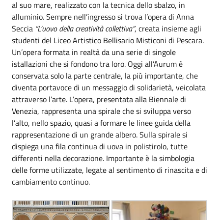
al suo mare, realizzato con la tecnica dello sbalzo, in
alluminio. Sempre nell’ingresso si trova l’opera di Anna
Seccia
“L’uovo della creatività collettiva”
, creata insieme agli
studenti del Liceo Artistico Bellisario Misticoni di Pescara.
Un’opera formata in realtà da una serie di singole
istallazioni che si fondono tra loro. Oggi all’Aurum è
conservata solo la parte centrale, la più importante, che
diventa portavoce di un messaggio di solidarietà, veicolata
attraverso l’arte. L’opera, presentata alla Biennale di
Venezia, rappresenta una spirale che si sviluppa verso
l’alto, nello spazio, quasi a formare le linee guida della
rappresentazione di un grande albero. Sulla spirale si
dispiega una fila continua di uova in polistirolo, tutte
differenti nella decorazione. Importante è la simbologia
delle forme utilizzate, legate al sentimento di rinascita e di
cambiamento continuo.