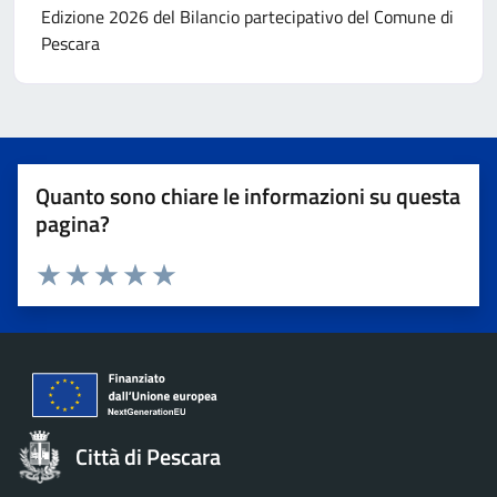
Edizione 2026 del Bilancio partecipativo del Comune di
Pescara
Quanto sono chiare le informazioni su questa
pagina?
Valuta 1 stelle su 5
Valuta 2 stelle su 5
Valuta 3 stelle su 5
Valuta 4 stelle su 5
Valuta 5 stelle su 5
Città di Pescara