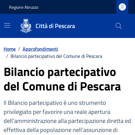
Regione Abruzzo
Città di Pescara
Vai ai contenuti
Vai al footer
Home
/
Approfondimenti
/
Bilancio partecipativo del Comune di Pescara
Bilancio partecipativo
del Comune di Pescara
Il Bilancio partecipativo è uno strumento
privilegiato per favorire una reale apertura
dell’amministrazione alla partecipazione diretta ed
effettiva della popolazione nell’assunzione di