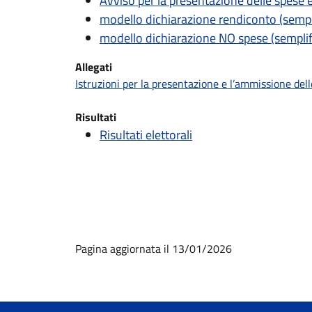
Avviso per la presentazione delle spese el
modello dichiarazione rendiconto (sempl
modello dichiarazione NO spese (semplif
Allegati
Istruzioni per la presentazione e l’ammissione del
Risultati
Risultati elettorali
Pagina aggiornata il 13/01/2026