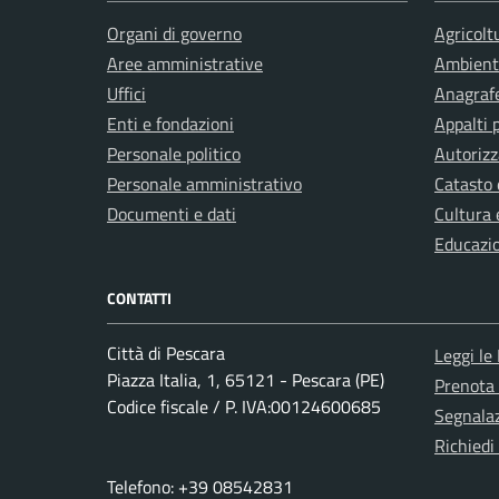
Organi di governo
Agricolt
Aree amministrative
Ambient
Uffici
Anagrafe
Enti e fondazioni
Appalti 
Personale politico
Autorizz
Personale amministrativo
Catasto 
Documenti e dati
Cultura 
Educazi
CONTATTI
Città di Pescara
Leggi le
Piazza Italia, 1, 65121 - Pescara (PE)
Prenota
Codice fiscale / P. IVA:00124600685
Segnalaz
Richiedi
Telefono: +39 08542831