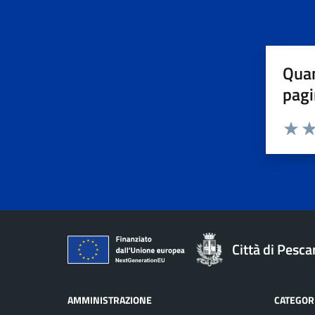
Quan
pagi
Valuta 
Val
Città di Pesca
AMMINISTRAZIONE
CATEGORI