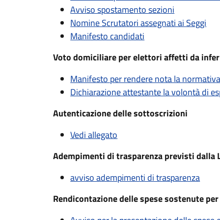
Avviso spostamento sezioni
Nomine Scrutatori assegnati ai Seggi
Manifesto candidati
Voto domiciliare per elettori affetti da in
Manifesto per rendere nota la normativa 
Dichiarazione attestante la volontà di es
Autenticazione delle sottoscrizioni
Vedi allegato
Adempimenti di trasparenza previsti dalla 
avviso adempimenti di trasparenza
Rendicontazione delle spese sostenute per l