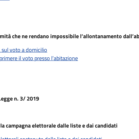
fermità che ne rendano impossibile l’allontanamento dall’a
sul voto a domicilio
primere il voto presso l’abitazione
Legge n. 3/ 2019
a campagna elettorale dalle liste e dai candidati