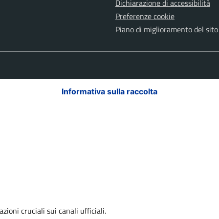
Dichiarazione di accessibilità
Preferenze cookie
Piano di miglioramento del sito
Informativa sulla raccolta