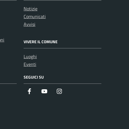
Notizie
Comunicati
Avvisi
oni
VIVERE IL COMUNE
Luoghi
Eventi
SEGUICI SU
Facebook
Youtube
Instagram