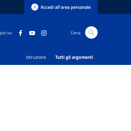
Accedi all'area personale
Facebook
Youtube
Instagram
uici su:
Cerca
Istruzione
Tutti gli argomenti