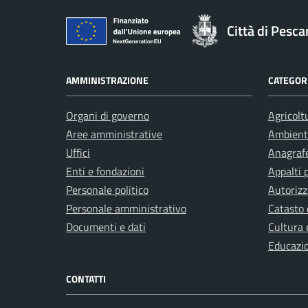
Città di Pesca
AMMINISTRAZIONE
CATEGORI
Organi di governo
Agricolt
Aree amministrative
Ambient
Uffici
Anagrafe
Enti e fondazioni
Appalti 
Personale politico
Autorizz
Personale amministrativo
Catasto 
Documenti e dati
Cultura 
Educazi
CONTATTI