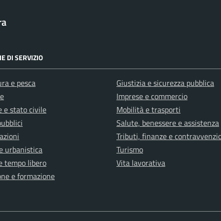
ra
E DI SERVIZIO
ura e pesca
Giustizia e sicurezza pubblica
e
Imprese e commercio
 e stato civile
Mobilità e trasporti
pubblici
Salute, benessere e assistenza
azioni
Tributi, finanze e contravvenzi
e urbanistica
Turismo
e tempo libero
Vita lavorativa
one e formazione