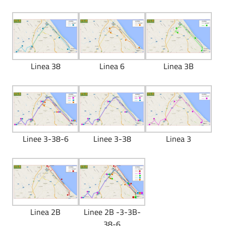
Linea 38
Linea 6
Linea 3B
Linee 3-38-6
Linee 3-38
Linea 3
Linea 2B
Linee 2B -3-3B-
38-6