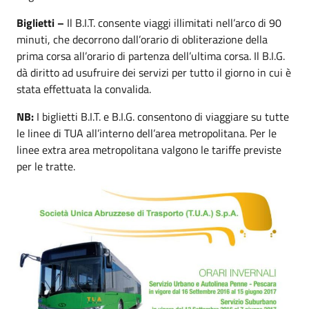
Biglietti –
Il B.I.T. consente viaggi illimitati nell’arco di 90
minuti, che decorrono dall’orario di obliterazione della
prima corsa all’orario di partenza dell’ultima corsa. Il B.I.G.
dà diritto ad usufruire dei servizi per tutto il giorno in cui è
stata effettuata la convalida.
NB:
I biglietti B.I.T. e B.I.G. consentono di viaggiare su tutte
le linee di TUA all’interno dell’area metropolitana. Per le
linee extra area metropolitana valgono le tariffe previste
per le tratte.