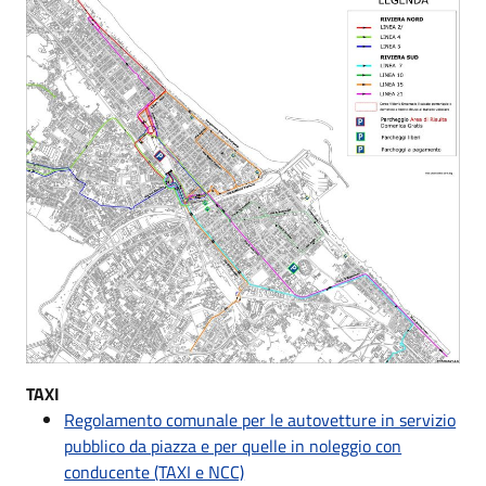
TAXI
Regolamento comunale per le autovetture in servizio
pubblico da piazza e per quelle in noleggio con
conducente (TAXI e NCC)