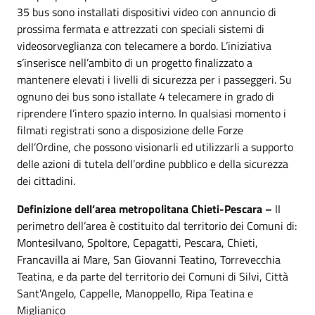
35 bus sono installati dispositivi video con annuncio di
prossima fermata e attrezzati con speciali sistemi di
videosorveglianza con telecamere a bordo. L’iniziativa
s’inserisce nell’ambito di un progetto finalizzato a
mantenere elevati i livelli di sicurezza per i passeggeri. Su
ognuno dei bus sono istallate 4 telecamere in grado di
riprendere l’intero spazio interno. In qualsiasi momento i
filmati registrati sono a disposizione delle Forze
dell’Ordine, che possono visionarli ed utilizzarli a supporto
delle azioni di tutela dell’ordine pubblico e della sicurezza
dei cittadini.
Definizione dell’area metropolitana Chieti-Pescara –
II
perimetro dell’area è costituito dal territorio dei Comuni di:
Montesilvano, Spoltore, Cepagatti, Pescara, Chieti,
Francavilla ai Mare, San Giovanni Teatino, Torrevecchia
Teatina, e da parte del territorio dei Comuni di Silvi, Città
Sant’Angelo, Cappelle, Manoppello, Ripa Teatina e
Miglianico