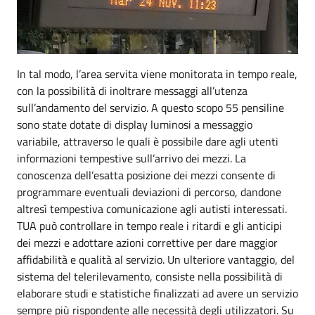
In tal modo, l’area servita viene monitorata in tempo reale,
con la possibilità di inoltrare messaggi all’utenza
sull’andamento del servizio. A questo scopo 55 pensiline
sono state dotate di display luminosi a messaggio
variabile, attraverso le quali è possibile dare agli utenti
informazioni tempestive sull’arrivo dei mezzi. La
conoscenza dell’esatta posizione dei mezzi consente di
programmare eventuali deviazioni di percorso, dandone
altresì tempestiva comunicazione agli autisti interessati.
TUA può controllare in tempo reale i ritardi e gli anticipi
dei mezzi e adottare azioni correttive per dare maggior
affidabilità e qualità al servizio. Un ulteriore vantaggio, del
sistema del telerilevamento, consiste nella possibilità di
elaborare studi e statistiche finalizzati ad avere un servizio
sempre più rispondente alle necessità degli utilizzatori. Su