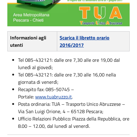
Informazioni agli
Scarica il libretto orario
utenti
2016/2017
Tel 085-432121: dalle ore 7,30 alle ore 19,00 dal
lunedì al giovedì;
Tel 085-432121: dalle ore 7,30 alle 16,00 nella
giornata di venerdì;
Recapito fax: 085-50745 –
Portale:
www.tuabruzzo.it
.
Posta ordinaria: TUA – Trasporto Unico Abruzzese –
Via San Luigi Orione, 4 – 65128 Pescara;
Ufficio Relazioni Pubblico: Piazza della Repubblica, ore
8.00 – 12.00, dal lunedì al venerdì.