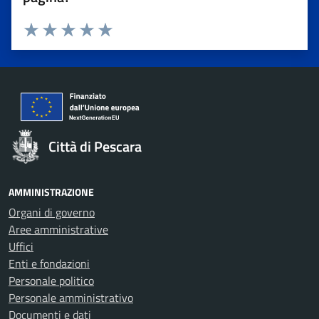
Valuta 1 stelle su 5
Valuta 2 stelle su 5
Valuta 3 stelle su 5
Valuta 4 stelle su 5
Valuta 5 stelle su 5
Città di Pescara
AMMINISTRAZIONE
Organi di governo
Aree amministrative
Uffici
Enti e fondazioni
Personale politico
Personale amministrativo
Documenti e dati