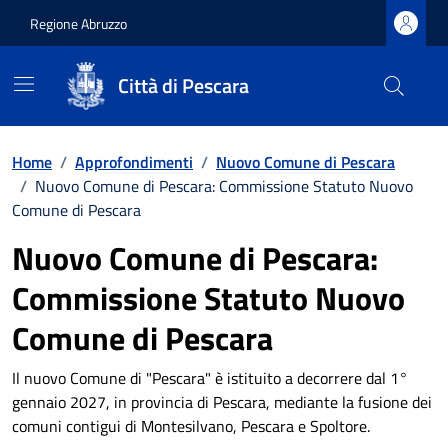
Regione Abruzzo
Città di Pescara
Vai ai contenuti
Vai al footer
Home
/
Approfondimenti
/
Nuovo Comune di Pescara
/
Nuovo Comune di Pescara: Commissione Statuto Nuovo
Comune di Pescara
Nuovo Comune di Pescara:
Commissione Statuto Nuovo
Comune di Pescara
Il nuovo Comune di "Pescara" è istituito a decorrere dal 1°
gennaio 2027, in provincia di Pescara, mediante la fusione dei
comuni contigui di Montesilvano, Pescara e Spoltore.