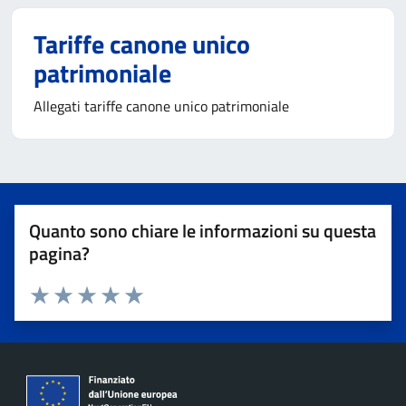
Tariffe canone unico
patrimoniale
Allegati tariffe canone unico patrimoniale
Quanto sono chiare le informazioni su questa
pagina?
Valuta 1 stelle su 5
Valuta 2 stelle su 5
Valuta 3 stelle su 5
Valuta 4 stelle su 5
Valuta 5 stelle su 5