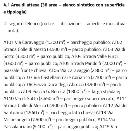
4.1 Aree di attesa (38 aree – elenco sintetico con superficie
e tipologia)
Di seguito l’elenco (codice – ubicazione – superficie indicativa
– nota).
AT01 Via Caravaggio (1.300 m²) – parcheggio pubblico; AT02
Strada Colle di Mezzo (3.500 m²) – parco pubblico; AT03 Via di
Sotto (3.300 m²) – parco pubblico; AT04 Strada Valle Furci
(3.600 m²) – parco pubblico; AT05 Strada Pandolfi (2.000 m²) –
piazzale fronte chiesa; AT06 Via Caravaggio (2.800 m²) – parco
pubblico; AT07 Via Castellammare Adriatico (2.100 m²) – parco
pubblico; AT08 Piazza Duca degli Abruzzi (3.900 m²) – parchi
pubblici; AT09 Piazza G. Romita (1.800 m²) – largo stradale;
AT10 Via di Sotto (3.650 m²) – parcheggio supermercato; AT11
Strada Colle di Mezzo (2.900 m²) – parco pubblico; AT12 Via del
Santuario (1.540 m²) – parcheggio lato chiesa; AT13 Via
Michelangelo (7.500 m²) – parcheggio pubblico; AT14 Via
Passolanciano (5.100 m²) – parcheggio pubblico; AT15 Via