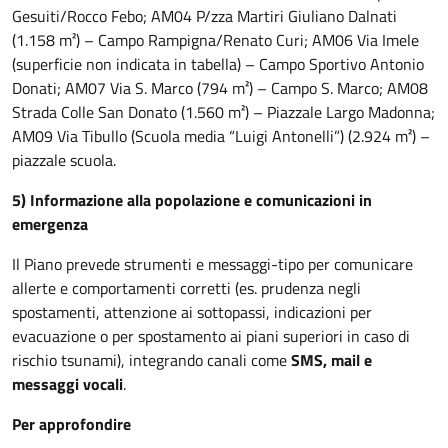
Gesuiti/Rocco Febo; AM04 P/zza Martiri Giuliano Dalnati
(1.158 m²) – Campo Rampigna/Renato Curi; AM06 Via Imele
(superficie non indicata in tabella) – Campo Sportivo Antonio
Donati; AM07 Via S. Marco (794 m²) – Campo S. Marco; AM08
Strada Colle San Donato (1.560 m²) – Piazzale Largo Madonna;
AM09 Via Tibullo (Scuola media “Luigi Antonelli”) (2.924 m²) –
piazzale scuola.
5) Informazione alla popolazione e comunicazioni in
emergenza
Il Piano prevede strumenti e messaggi-tipo per comunicare
allerte e comportamenti corretti (es. prudenza negli
spostamenti, attenzione ai sottopassi, indicazioni per
evacuazione o per spostamento ai piani superiori in caso di
rischio tsunami), integrando canali come
SMS, mail e
messaggi vocali
.
Per approfondire