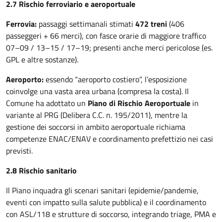
2.7 Rischio ferroviario e aeroportuale
Ferrovia:
passaggi settimanali stimati
472 treni
(406
passeggeri + 66 merci), con fasce orarie di maggiore traffico
07–09 / 13–15 / 17–19; presenti anche merci pericolose (es.
GPL e altre sostanze).
Aeroporto:
essendo “aeroporto costiero”, l’esposizione
coinvolge una vasta area urbana (compresa la costa). Il
Comune ha adottato un
Piano di Rischio Aeroportuale
in
variante al PRG (Delibera C.C. n. 195/2011), mentre la
gestione dei soccorsi in ambito aeroportuale richiama
competenze ENAC/ENAV e coordinamento prefettizio nei casi
previsti.
2.8 Rischio sanitario
Il Piano inquadra gli scenari sanitari (epidemie/pandemie,
eventi con impatto sulla salute pubblica) e il coordinamento
con ASL/118 e strutture di soccorso, integrando triage, PMA e