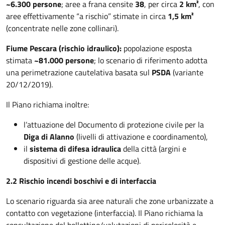
~6.300 persone
; aree a frana censite
38
, per circa
2 km²
, con
aree effettivamente “a rischio” stimate in circa
1,5 km²
(concentrate nelle zone collinari).
Fiume Pescara (rischio idraulico):
popolazione esposta
stimata
~81.000 persone
; lo scenario di riferimento adotta
una perimetrazione cautelativa basata sul
PSDA
(variante
20/12/2019).
Il Piano richiama inoltre:
l’attuazione del Documento di protezione civile per la
Diga di Alanno
(livelli di attivazione e coordinamento),
il
sistema di difesa idraulica
della città (argini e
dispositivi di gestione delle acque).
2.2 Rischio incendi boschivi e di interfaccia
Lo scenario riguarda sia aree naturali che zone urbanizzate a
contatto con vegetazione (interfaccia). Il Piano richiama la