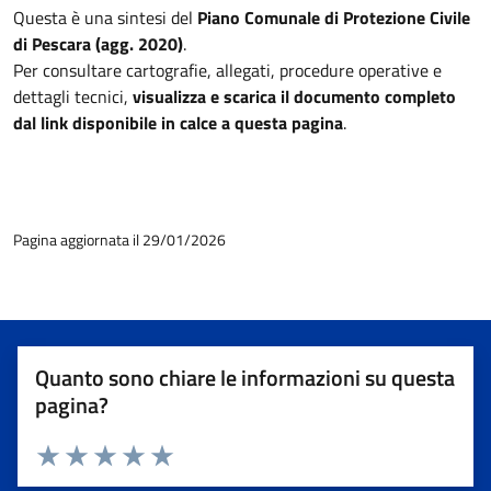
Questa è una sintesi del
Piano Comunale di Protezione Civile
di Pescara (agg. 2020)
.
Per consultare cartografie, allegati, procedure operative e
dettagli tecnici,
visualizza e scarica il documento completo
dal link disponibile in calce a questa pagina
.
Pagina aggiornata il 29/01/2026
Quanto sono chiare le informazioni su questa
pagina?
Valuta 1 stelle su 5
Valuta 2 stelle su 5
Valuta 3 stelle su 5
Valuta 4 stelle su 5
Valuta 5 stelle su 5