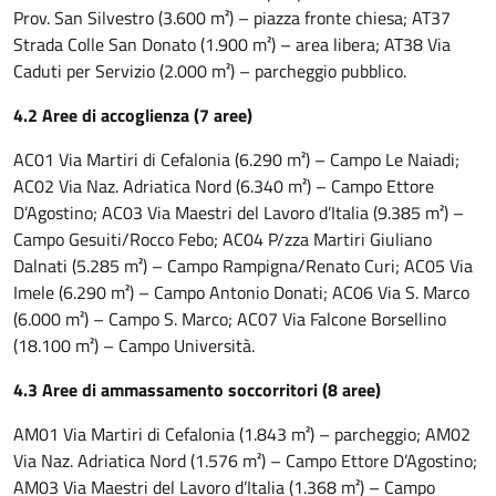
Prov. San Silvestro (3.600 m²) – piazza fronte chiesa; AT37
Strada Colle San Donato (1.900 m²) – area libera; AT38 Via
Caduti per Servizio (2.000 m²) – parcheggio pubblico.
4.2 Aree di accoglienza (7 aree)
AC01 Via Martiri di Cefalonia (6.290 m²) – Campo Le Naiadi;
AC02 Via Naz. Adriatica Nord (6.340 m²) – Campo Ettore
D’Agostino; AC03 Via Maestri del Lavoro d’Italia (9.385 m²) –
Campo Gesuiti/Rocco Febo; AC04 P/zza Martiri Giuliano
Dalnati (5.285 m²) – Campo Rampigna/Renato Curi; AC05 Via
Imele (6.290 m²) – Campo Antonio Donati; AC06 Via S. Marco
(6.000 m²) – Campo S. Marco; AC07 Via Falcone Borsellino
(18.100 m²) – Campo Università.
4.3 Aree di ammassamento soccorritori (8 aree)
AM01 Via Martiri di Cefalonia (1.843 m²) – parcheggio; AM02
Via Naz. Adriatica Nord (1.576 m²) – Campo Ettore D’Agostino;
AM03 Via Maestri del Lavoro d’Italia (1.368 m²) – Campo