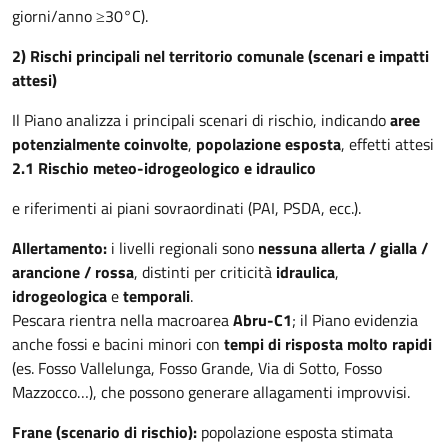
giorni/anno ≥30°C).
2) Rischi principali nel territorio comunale (scenari e impatti
attesi)
Il Piano analizza i principali scenari di rischio, indicando
aree
potenzialmente coinvolte
,
popolazione esposta
, effetti attesi
2.1 Rischio meteo-idrogeologico e idraulico
e riferimenti ai piani sovraordinati (PAI, PSDA, ecc.).
Allertamento:
i livelli regionali sono
nessuna allerta / gialla /
arancione / rossa
, distinti per criticità
idraulica
,
idrogeologica
e
temporali
.
Pescara rientra nella macroarea
Abru-C1
; il Piano evidenzia
anche fossi e bacini minori con
tempi di risposta molto rapidi
(es. Fosso Vallelunga, Fosso Grande, Via di Sotto, Fosso
Mazzocco…), che possono generare allagamenti improvvisi.
Frane (scenario di rischio):
popolazione esposta stimata