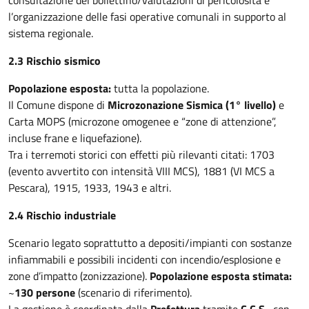
consultazione del bollettino/valutazioni di pericolosità e
l’organizzazione delle fasi operative comunali in supporto al
sistema regionale.
2.3 Rischio sismico
Popolazione esposta:
tutta la popolazione.
Il Comune dispone di
Microzonazione Sismica (1° livello)
e
Carta MOPS (microzone omogenee e “zone di attenzione”,
incluse frane e liquefazione).
Tra i terremoti storici con effetti più rilevanti citati: 1703
(evento avvertito con intensità VIII MCS), 1881 (VI MCS a
Pescara), 1915, 1933, 1943 e altri.
2.4 Rischio industriale
Scenario legato soprattutto a depositi/impianti con sostanze
infiammabili e possibili incidenti con incendio/esplosione e
zone d’impatto (zonizzazione).
Popolazione esposta stimata:
~
130 persone
(scenario di riferimento).