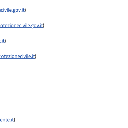
ivile.gov.it
)
otezionecivile.gov.it
)
.it
)
otezionecivile.it
)
ente.it
)