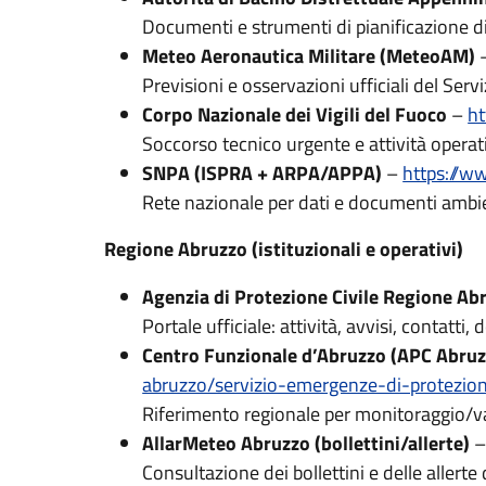
Documenti e strumenti di pianificazione di b
Meteo Aeronautica Militare (MeteoAM)
Previsioni e osservazioni ufficiali del Serv
Corpo Nazionale dei Vigili del Fuoco
–
ht
Soccorso tecnico urgente e attività opera
SNPA (ISPRA + ARPA/APPA)
–
https://w
Rete nazionale per dati e documenti ambienta
Regione Abruzzo (istituzionali e operativi)
Agenzia di Protezione Civile Regione Ab
Portale ufficiale: attività, avvisi, contatti,
Centro Funzionale d’Abruzzo (APC Abruz
abruzzo/servizio-emergenze-di-protezion
Riferimento regionale per monitoraggio/val
AllarMeteo Abruzzo (bollettini/allerte)
Consultazione dei bollettini e delle allert