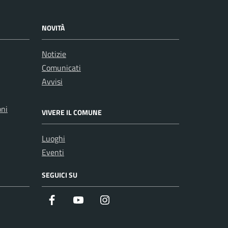
NOVITÀ
Notizie
Comunicati
Avvisi
oni
VIVERE IL COMUNE
Luoghi
Eventi
SEGUICI SU
Facebook
Youtube
Instagram