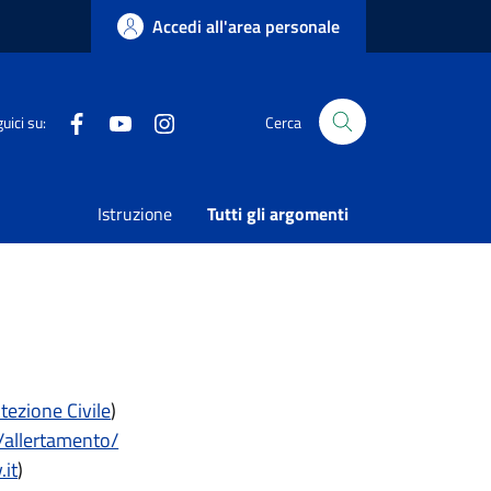
Accedi all'area personale
Facebook
Youtube
Instagram
uici su:
Cerca
Istruzione
Tutti gli argomenti
tezione Civile
)
o/allertamento/
.it
)