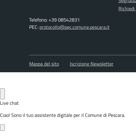
Segnalaz
Richiedi
Telefono: +39 08542831
PEC:
protocollo@pec.comune.pescara.it
Mappa del sito
Iscrizione Newsletter