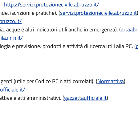
–
https://servizi.protezionecivile.abruzzo.it/
de, iscrizioni e pratiche). (
servizi.protezionecivile.abruzzo.it
bruzzo.it/
a, acque e altri indicatori utili anche in emergenza). (
artaabr
la.infn.it/
ia e previsione: prodotti e attività di ricerca utili alla PC. (
enti (utile per Codice PC e atti correlati). (
Normattiva
)
fficiale.it/
ettive e atti amministrativi. (
gazzettaufficiale.it
)