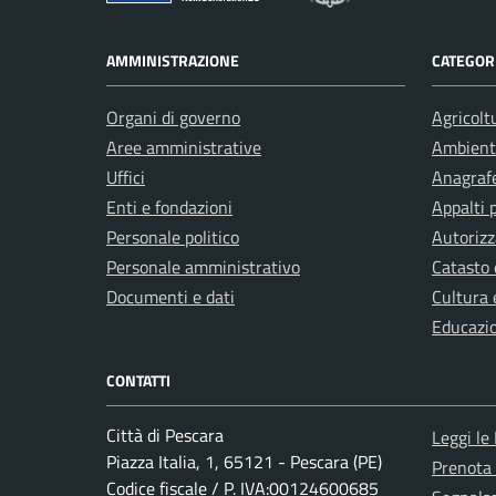
AMMINISTRAZIONE
CATEGORI
Organi di governo
Agricolt
Aree amministrative
Ambient
Uffici
Anagrafe
Enti e fondazioni
Appalti 
Personale politico
Autorizz
Personale amministrativo
Catasto 
Documenti e dati
Cultura 
Educazi
CONTATTI
Città di Pescara
Leggi le
Piazza Italia, 1, 65121 - Pescara (PE)
Prenota
Codice fiscale / P. IVA:00124600685