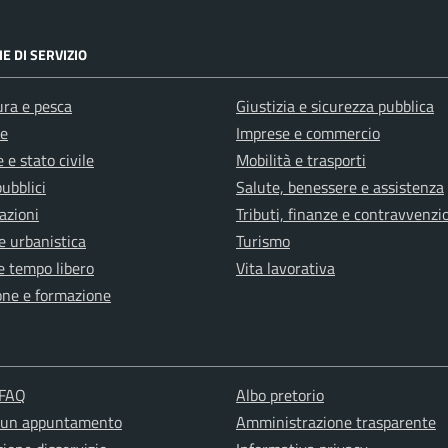
E DI SERVIZIO
ura e pesca
Giustizia e sicurezza pubblica
e
Imprese e commercio
 e stato civile
Mobilità e trasporti
pubblici
Salute, benessere e assistenza
azioni
Tributi, finanze e contravvenzi
e urbanistica
Turismo
e tempo libero
Vita lavorativa
one e formazione
 FAQ
Albo pretorio
 un appuntamento
Amministrazione trasparente