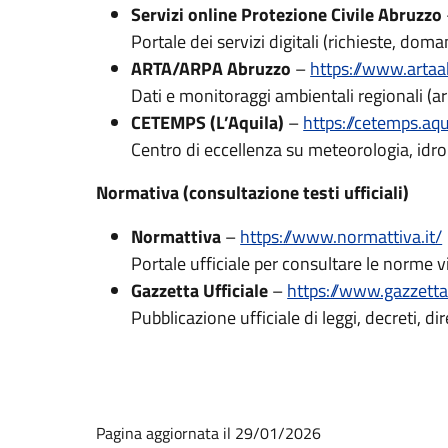
Servizi online Protezione Civile Abruzzo
Portale dei servizi digitali (richieste, doman
ARTA/ARPA Abruzzo
–
https://www.artaa
Dati e monitoraggi ambientali regionali (ari
CETEMPS (L’Aquila)
–
https://cetemps.aqui
Centro di eccellenza su meteorologia, idrolog
Normativa (consultazione testi ufficiali)
Normattiva
–
https://www.normattiva.it/
Portale ufficiale per consultare le norme vig
Gazzetta Ufficiale
–
https://www.gazzettau
Pubblicazione ufficiale di leggi, decreti, dir
Pagina aggiornata il 29/01/2026