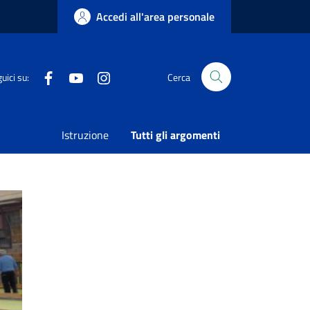
Accedi all'area personale
Facebook
Youtube
Instagram
uici su:
Cerca
Istruzione
Tutti gli argomenti