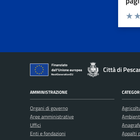
pagi
Valuta 
Val
Città di Pesca
AMMINISTRAZIONE
CATEGORI
Organi di governo
Agricolt
Aree amministrative
Ambient
Uffici
Anagrafe
Enti e fondazioni
Appalti 