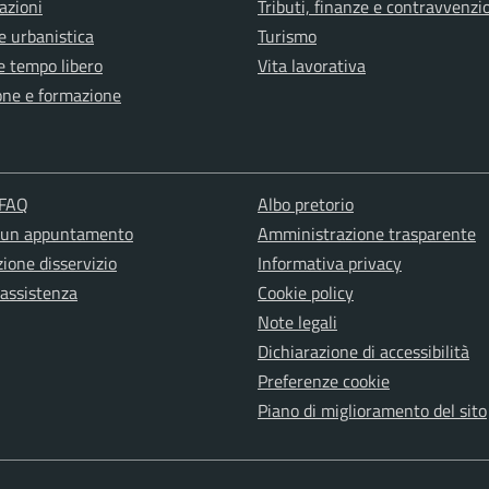
azioni
Tributi, finanze e contravvenzi
e urbanistica
Turismo
e tempo libero
Vita lavorativa
one e formazione
 FAQ
Albo pretorio
 un appuntamento
Amministrazione trasparente
ione disservizio
Informativa privacy
 assistenza
Cookie policy
Note legali
Dichiarazione di accessibilità
Preferenze cookie
Piano di miglioramento del sito