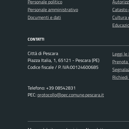
Personale politico
Autorizz
Personale amministrativo
Catasto 
Documenti e dati
Cultura 
Educazi
CONTATTI
Città di Pescara
Leggi le
Piazza Italia, 1, 65121 - Pescara (PE)
Prenota
Codice fiscale / P. IVA:00124600685
Segnalaz
Richiedi
Telefono: +39 08542831
PEC:
protocollo@pec.comune.pescara.it