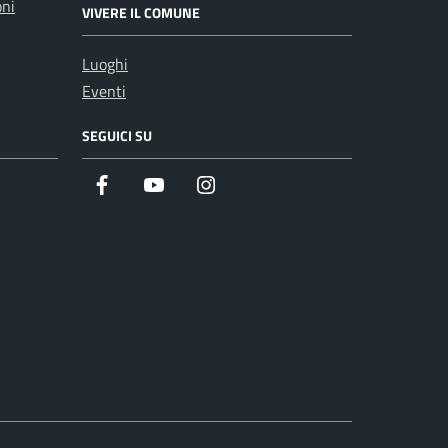
oni
VIVERE IL COMUNE
Luoghi
Eventi
SEGUICI SU
Facebook
Youtube
Instagram