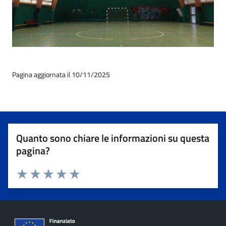
Pagina aggiornata il 10/11/2025
Quanto sono chiare le informazioni su questa
pagina?
Valuta 1 stelle su 5
Valuta 2 stelle su 5
Valuta 3 stelle su 5
Valuta 4 stelle su 5
Valuta 5 stelle su 5