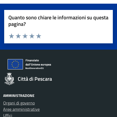
Quanto sono chiare le informazioni su questa
pagina?
Valuta 1 stelle su 5
Valuta 2 stelle su 5
Valuta 3 stelle su 5
Valuta 4 stelle su 5
Valuta 5 stelle su 5
Città di Pescara
AMMINISTRAZIONE
Organi di governo
Aree amministrative
Uffici