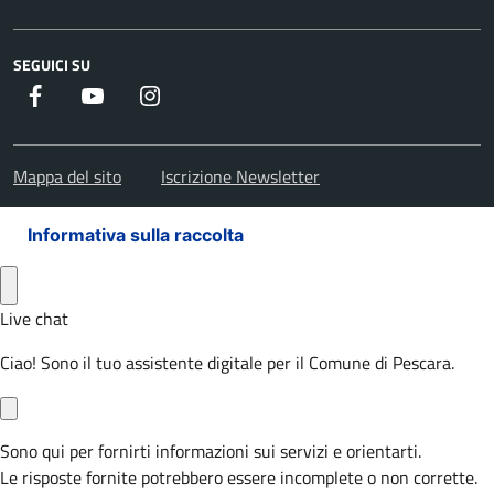
SEGUICI SU
Facebook
Youtube
Instagram
Mappa del sito
Iscrizione Newsletter
Informativa sulla raccolta