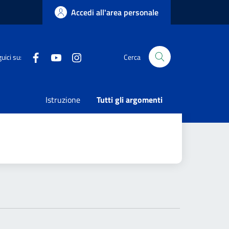
Accedi all'area personale
Facebook
Youtube
Instagram
uici su:
Cerca
Istruzione
Tutti gli argomenti