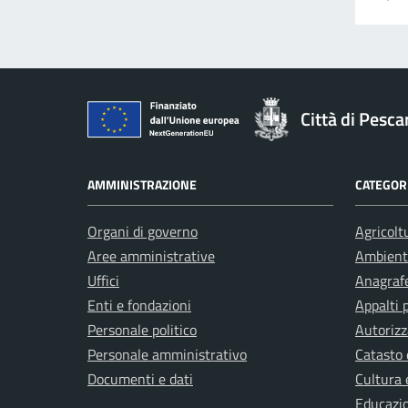
Città di Pesca
AMMINISTRAZIONE
CATEGORI
Organi di governo
Agricolt
Aree amministrative
Ambient
Uffici
Anagrafe
Enti e fondazioni
Appalti 
Personale politico
Autorizz
Personale amministrativo
Catasto 
Documenti e dati
Cultura 
Educazi