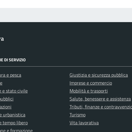
ra
E DI SERVIZIO
ura e pesca
Giustizia e sicurezza pubblica
e
Imprese e commercio
 e stato civile
Mobilità e trasporti
pubblici
Salute, benessere e assistenza
azioni
Tributi, finanze e contravvenzi
e urbanistica
Turismo
e tempo libero
Vita lavorativa
one e formazione