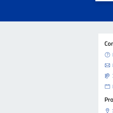
Con
Pro