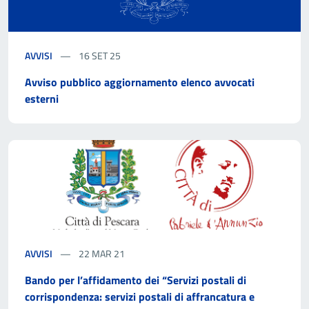
AVVISI
16 SET 25
Avviso pubblico aggiornamento elenco avvocati
esterni
AVVISI
22 MAR 21
Bando per l’affidamento dei “Servizi postali di
corrispondenza: servizi postali di affrancatura e