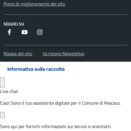
Piano di miglioramento del sito
SEGUICI SU
Facebook
Youtube
Instagram
Mappa del sito
Iscrizione Newsletter
Informativa sulla raccolta