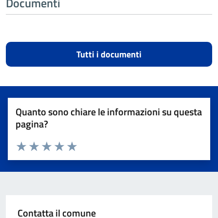
Documenti
Tutti i documenti
Quanto sono chiare le informazioni su questa
pagina?
Valuta 1 stelle su 5
Valuta 2 stelle su 5
Valuta 3 stelle su 5
Valuta 4 stelle su 5
Valuta 5 stelle su 5
Contatta il comune