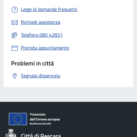
Leggi le domande frequenti
Richiedi assistenza
Telefono 085 42831
Prenota appuntamento
Problemi in città
Segnala disservizio
Città di Pescara