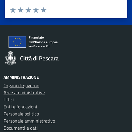
Valuta 1 stelle su 5
Valuta 2 stelle su 5
Valuta 3 stelle su 5
Valuta 4 stelle su 5
Valuta 5 stelle su 5
Città di Pescara
AMMINISTRAZIONE
Organi di governo
Aree amministrative
Uffici
Enti e fondazioni
Personale politico
Personale amministrativo
Documenti e dati