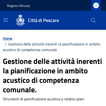
Regione Abruzzo
Città di Pescara
Vai ai contenuti
Vai al footer
Home
/
Gestione delle attività inerenti la pianificazione in ambito
acustico di competenza comunale.
Gestione delle attività inerenti
la pianificazione in ambito
acustico di competenza
comunale.
Strumenti di pianificazione acustica e relativi piani