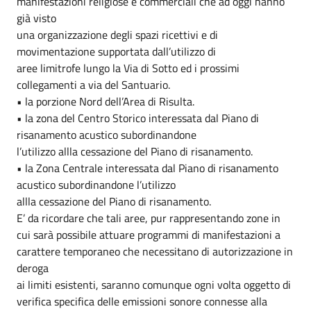
manifestazioni religiose e commerciali che ad oggi hanno
già visto
una organizzazione degli spazi ricettivi e di
movimentazione supportata dall’utilizzo di
aree limitrofe lungo la Via di Sotto ed i prossimi
collegamenti a via del Santuario.
• la porzione Nord dell’Area di Risulta.
• la zona del Centro Storico interessata dal Piano di
risanamento acustico subordinandone
l’utilizzo allla cessazione del Piano di risanamento.
• la Zona Centrale interessata dal Piano di risanamento
acustico subordinandone l’utilizzo
allla cessazione del Piano di risanamento.
E’ da ricordare che tali aree, pur rappresentando zone in
cui sarà possibile attuare programmi di manifestazioni a
carattere temporaneo che necessitano di autorizzazione in
deroga
ai limiti esistenti, saranno comunque ogni volta oggetto di
verifica specifica delle emissioni sonore connesse alla