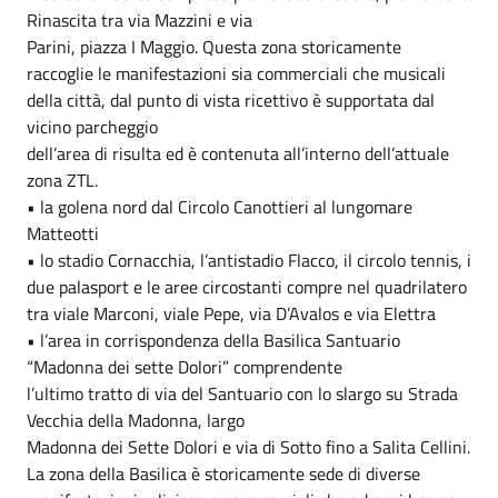
Rinascita tra via Mazzini e via
Parini, piazza I Maggio. Questa zona storicamente
raccoglie le manifestazioni sia commerciali che musicali
della città, dal punto di vista ricettivo è supportata dal
vicino parcheggio
dell’area di risulta ed è contenuta all’interno dell’attuale
zona ZTL.
• la golena nord dal Circolo Canottieri al lungomare
Matteotti
• lo stadio Cornacchia, l’antistadio Flacco, il circolo tennis, i
due palasport e le aree circostanti compre nel quadrilatero
tra viale Marconi, viale Pepe, via D’Avalos e via Elettra
• l’area in corrispondenza della Basilica Santuario
“Madonna dei sette Dolori” comprendente
l’ultimo tratto di via del Santuario con lo slargo su Strada
Vecchia della Madonna, largo
Madonna dei Sette Dolori e via di Sotto fino a Salita Cellini.
La zona della Basilica è storicamente sede di diverse