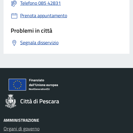
Telefono 085 42831
Prenota appuntamento
Problemi in città
Segnala disservizio
Città di Pescara
AMMINISTRAZIONE
Organi di governo