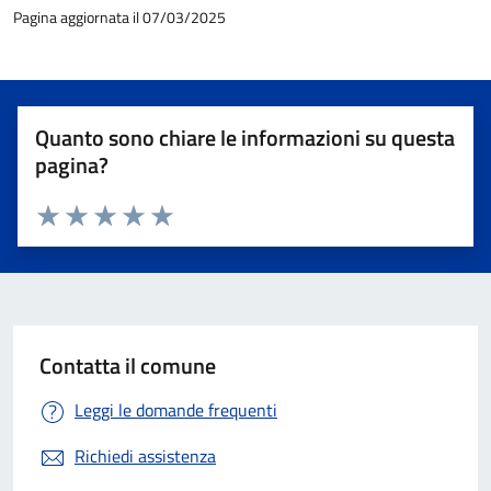
Pagina aggiornata il 07/03/2025
Quanto sono chiare le informazioni su questa
pagina?
Valuta 1 stelle su 5
Valuta 2 stelle su 5
Valuta 3 stelle su 5
Valuta 4 stelle su 5
Valuta 5 stelle su 5
Contatta il comune
Leggi le domande frequenti
Richiedi assistenza