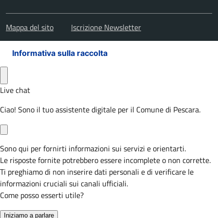
Mappa del sito
Iscrizione Newsletter
Informativa sulla raccolta