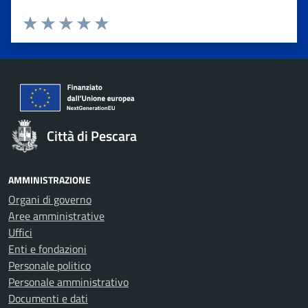
Valuta 1 stelle su 5
Valuta 2 stelle su 5
Valuta 3 stelle su 5
Valuta 4 stelle su 5
Valuta 5 stelle su 5
Città di Pescara
AMMINISTRAZIONE
Organi di governo
Aree amministrative
Uffici
Enti e fondazioni
Personale politico
Personale amministrativo
Documenti e dati