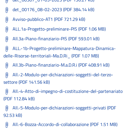
det_00176_08-02-2023 (PDF 384.14 kB)
Avviso-pubblico-AT1 (PDF 721.29 kB)
ALL.1a-Progetto-preliminare-PIS (PDF 1.06 MB)
All.3a-Piano-finanziario-PIS (PDF 593.01 kB)
ALL.-1b-Progetto-preliminare-Mappatura-Dinamica-
delle-Risorse-territoriali-Ma.D.Ri_ (PDF 1.07 MB)
All.3b-Piano-finanziario-M.a.D.R.i (PDF 408.91 kB)
All.-2-Modulo-per-dichiarazioni-soggetti-del-terzo-
settore (PDF 141.56 kB)
All.-4-Atto-di-impegno-di-costituzione-del-partenariato
(PDF 112.84 kB)
All.-5-Modulo-per-dichiarazioni-soggetti-privati (PDF
92.53 kB)
All.-6-Bozza-Accordo-di-collaborazione (PDF 1.51 MB)