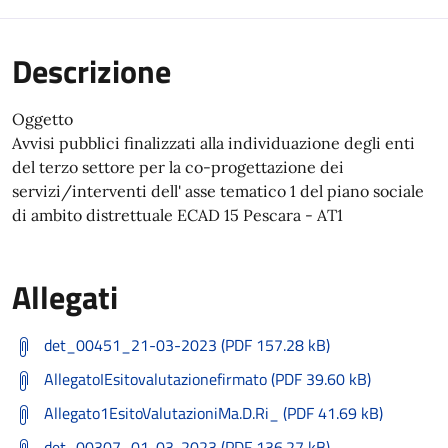
Descrizione
Oggetto
Avvisi pubblici finalizzati alla individuazione degli enti
del terzo settore per la co-progettazione dei
servizi/interventi dell' asse tematico 1 del piano sociale
di ambito distrettuale ECAD 15 Pescara - AT1
Allegati
det_00451_21-03-2023 (PDF 157.28 kB)
AllegatoIEsitovalutazionefirmato (PDF 39.60 kB)
Allegato1EsitoValutazioniMa.D.Ri_ (PDF 41.69 kB)
det_00307_01-03-2023 (PDF 136.27 kB)