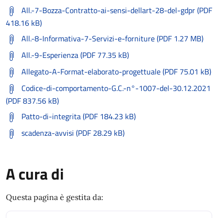
All.-7-Bozza-Contratto-ai-sensi-dellart-28-del-gdpr (PDF
418.16 kB)
All.-8-Informativa-7-Servizi-e-forniture (PDF 1.27 MB)
All.-9-Esperienza (PDF 77.35 kB)
Allegato-A-Format-elaborato-progettuale (PDF 75.01 kB)
Codice-di-comportamento-G.C.-n°-1007-del-30.12.2021
(PDF 837.56 kB)
Patto-di-integrita (PDF 184.23 kB)
scadenza-avvisi (PDF 28.29 kB)
A cura di
Questa pagina è gestita da: