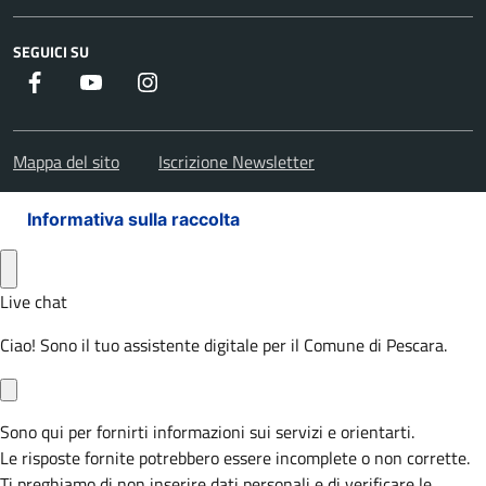
SEGUICI SU
Facebook
Youtube
Instagram
Mappa del sito
Iscrizione Newsletter
Informativa sulla raccolta