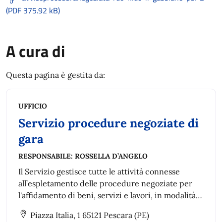
(PDF 375.92 kB)
A cura di
Questa pagina è gestita da:
UFFICIO
Servizio procedure negoziate di
gara
RESPONSABILE:
ROSSELLA D’ANGELO
Il Servizio gestisce tutte le attività connesse
all’espletamento delle procedure negoziate per
l'affidamento di beni, servizi e lavori, in modalità
telematica (piattaforma telematica del Comune di
Piazza Italia, 1 65121 Pescara (PE)
Pescara o piattaforma telematica