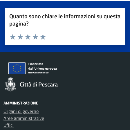
Quanto sono chiare le informazioni su questa
pagina?
Valuta 1 stelle su 5
Valuta 2 stelle su 5
Valuta 3 stelle su 5
Valuta 4 stelle su 5
Valuta 5 stelle su 5
Città di Pescara
AMMINISTRAZIONE
Organi di governo
Aree amministrative
Uffici