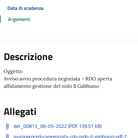
Data di scadenza
Argomenti
Descrizione
Oggetto
Avviso avvio procedura negoziata – RDO aperta
affidamento gestione del nido Il Gabbiano
Allegati
det_00813_06-05-2022 (PDF 139.51 kB)
avvisoproceduranegoziata-rdo-nido-il-gabbiano-pdf-2