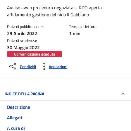
Dettagli della notizia
Avviso avvio procedura negoziata – RDO aperta
affidamento gestione del nido Il Gabbiano
Data di pubblicazione:
Tempo di lettura:
29 Aprile 2022
1 min
Data di scadenza:
30 Maggio 2022
Comunicazione scaduta
Condividi
Vedi azioni
INDICE DELLA PAGINA
Descrizione
Allegati
A cura di