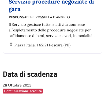
Servizio procedure negoziate di
gara
RESPONSABILE:
ROSSELLA D’ANGELO
Il Servizio gestisce tutte le attività connesse
all’espletamento delle procedure negoziate per
l'affidamento di beni, servizi e lavori, in modalità
telematica (piattaforma telematica del Comune di
Piazza Italia, 1 65121 Pescara (PE)
Pescara o piattaforma telematica
AcquistinretePA).
Data di scadenza
28 Ottobre 2022
Comunicazione scaduta