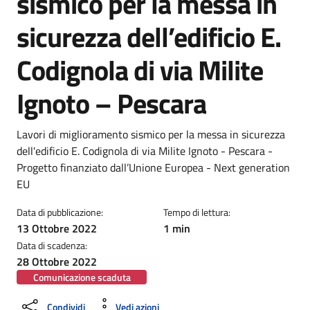
sismico per la messa in
sicurezza dell’edificio E.
Codignola di via Milite
Ignoto – Pescara
Dettagli della notizia
Lavori di miglioramento sismico per la messa in sicurezza
dell'edificio E. Codignola di via Milite Ignoto - Pescara -
Progetto finanziato dall’Unione Europea - Next generation
EU
Data di pubblicazione:
Tempo di lettura:
13 Ottobre 2022
1 min
Data di scadenza:
28 Ottobre 2022
Comunicazione scaduta
Condividi
Vedi azioni