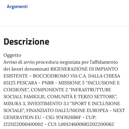
Argomenti
Descrizione
Oggetto
Avviso di avvio procedura negoziata per l’affidamento
dei lavori denominati RIGENERAZIONE DI IMPIANTO
ESISTENTE – BOCCIODROMO VIA C.A. DALLA CHIESA
65125 PESCARA - PNRR - MISSIONE 5 "INCLUSIONE E
COESIONE", COMPONENTE 2 "INFRASTRUTTURE
SOCIALI, FAMIGLIE, COMUNITÀ E TERZO SETTORE",
MISURA 3, INVESTIMENTO 3.1 "SPORT E INCLUSIONE
SOCIALE", FINANZIATO DALL'UNIONE EUROPEA - NEXT
GENERATION EU - CIG: 9747626B6F - CUP:
J22H22000410002 - CUI: L00124600685202200062