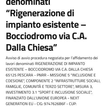
denominati
“Rigenerazione di
impianto esistente –
Bocciodromo via C.A.
Dalla Chiesa”
Dettagli della notizia
Avviso di avvio procedura negoziata per l’affidamento dei
lavori denominati RIGENERAZIONE DI IMPIANTO
ESISTENTE – BOCCIODROMO VIA C.A. DALLA CHIESA
65125 PESCARA - PNRR - MISSIONE 5 "INCLUSIONE E
COESIONE", COMPONENTE 2 "INFRASTRUTTURE SOCIALI,
FAMIGLIE, COMUNITÀ E TERZO SETTORE", MISURA 3,
INVESTIMENTO 3.1 "SPORT E INCLUSIONE SOCIALE",
FINANZIATO DALL'UNIONE EUROPEA - NEXT
GENERATION EU - CIG: 9747626B6F - CUP: