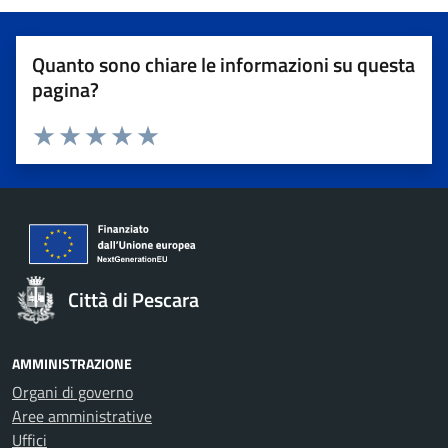
Quanto sono chiare le informazioni su questa
pagina?
Valuta 1 stelle su 5
Valuta 2 stelle su 5
Valuta 3 stelle su 5
Valuta 4 stelle su 5
Valuta 5 stelle su 5
Città di Pescara
AMMINISTRAZIONE
Organi di governo
Aree amministrative
Uffici