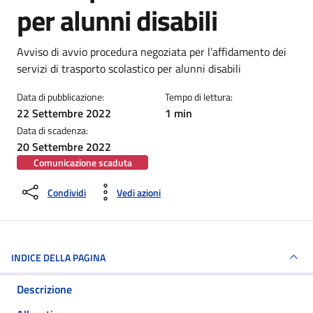
per alunni disabili
Dettagli della notizia
Avviso di avvio procedura negoziata per l’affidamento dei
servizi di trasporto scolastico per alunni disabili
Data di pubblicazione:
Tempo di lettura:
22 Settembre 2022
1 min
Data di scadenza:
20 Settembre 2022
Comunicazione scaduta
Condividi
Vedi azioni
INDICE DELLA PAGINA
Descrizione