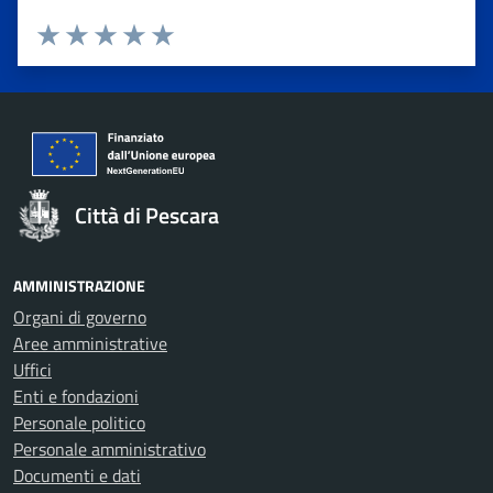
Valuta 1 stelle su 5
Valuta 2 stelle su 5
Valuta 3 stelle su 5
Valuta 4 stelle su 5
Valuta 5 stelle su 5
Città di Pescara
AMMINISTRAZIONE
Organi di governo
Aree amministrative
Uffici
Enti e fondazioni
Personale politico
Personale amministrativo
Documenti e dati