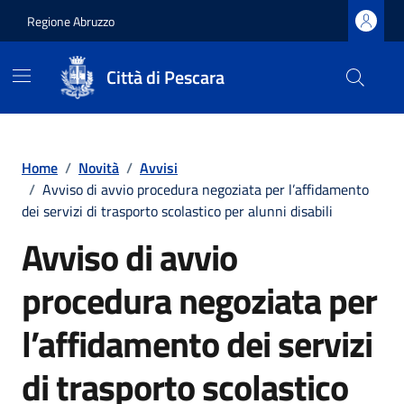
Regione Abruzzo
Città di Pescara
Vai ai contenuti
Vai al footer
Home
/
Novità
/
Avvisi
/
Avviso di avvio procedura negoziata per l’affidamento
dei servizi di trasporto scolastico per alunni disabili
Avviso di avvio
procedura negoziata per
l’affidamento dei servizi
di trasporto scolastico