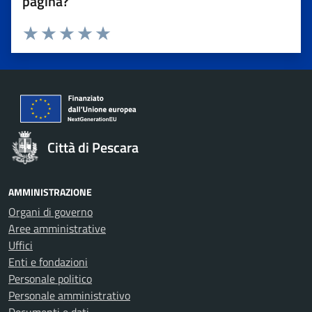
pagina?
Valuta 1 stelle su 5
Valuta 2 stelle su 5
Valuta 3 stelle su 5
Valuta 4 stelle su 5
Valuta 5 stelle su 5
Città di Pescara
AMMINISTRAZIONE
Organi di governo
Aree amministrative
Uffici
Enti e fondazioni
Personale politico
Personale amministrativo