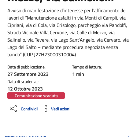
Dettagli della notizia
Avviso di manifestazione d’interesse per l’affidamento dei
lavori di “Manutenzione asfalti in via Monti di Campli, via
Cipriani, via di Cola, via Crisologo, parcheggio via Pandolfi,
Strada Vicinale Villa Cervone, via Colle di Mezzo, via
Salinello, via Tevere, via Lago Sant’Angelo, via Cervaro, via
Lago del Salto – mediante procedura negoziata senza
bando” (CUP J27H23000310004)
Data di pubblicazione:
Tempo di lettura:
27 Settembre 2023
1 min
Data di scadenza:
12 Ottobre 2023
Comunicazione scaduta
Condividi
Vedi azioni