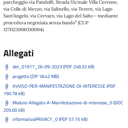
parcheggio via Pandolfi, Strada Vicinale Villa Cervone,
via Colle di Mezzo, via Salinello, via Tevere, via Lago
Sant’Angelo, via Cervaro, via Lago del Salto – mediante
procedura negoziata senza bando” (CUP
J27H23000310004)
Allegati
det_01917_26-09-2023 (PDF 248.32 kB)
progetto (ZIP 18.42 MB)
AVVISO-PER-MANIFESTAZIONE-DI-INTERESSE (PDF
190.78 kB)
Modulo-Allegato-A-Manifestazione-di-interesse_0 (DOC
205.00 kB)
informativaPRIVACY_0 (PDF 57.75 kB)