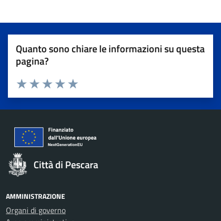
Quanto sono chiare le informazioni su questa
pagina?
Valuta 1 stelle su 5
Valuta 2 stelle su 5
Valuta 3 stelle su 5
Valuta 4 stelle su 5
Valuta 5 stelle su 5
Città di Pescara
AMMINISTRAZIONE
Organi di governo