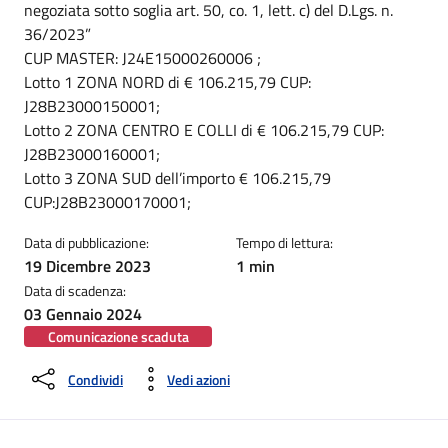
negoziata sotto soglia art. 50, co. 1, lett. c) del D.Lgs. n.
36/2023”
CUP MASTER: J24E15000260006 ;
Lotto 1 ZONA NORD di € 106.215,79 CUP:
J28B23000150001;
Lotto 2 ZONA CENTRO E COLLI di € 106.215,79 CUP:
J28B23000160001;
Lotto 3 ZONA SUD dell’importo € 106.215,79
CUP:J28B23000170001;
Data di pubblicazione:
Tempo di lettura:
19 Dicembre 2023
1 min
Data di scadenza:
03 Gennaio 2024
Comunicazione scaduta
Condividi
Vedi azioni