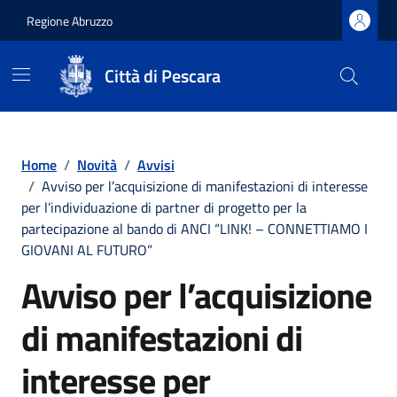
Regione Abruzzo
Città di Pescara
Vai ai contenuti
Vai al footer
Home
/
Novità
/
Avvisi
/
Avviso per l’acquisizione di manifestazioni di interesse
per l’individuazione di partner di progetto per la
partecipazione al bando di ANCI “LINK! – CONNETTIAMO I
GIOVANI AL FUTURO”
Avviso per l’acquisizione
di manifestazioni di
interesse per