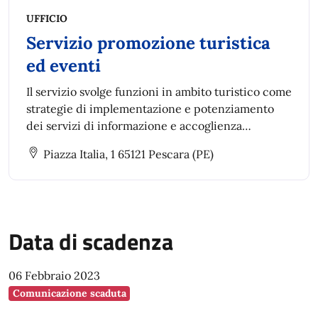
UFFICIO
Servizio promozione turistica
ed eventi
Il servizio svolge funzioni in ambito turistico come
strategie di implementazione e potenziamento
dei servizi di informazione e accoglienza
turistica, pianificazione, progettazione e
Piazza Italia, 1 65121 Pescara (PE)
attuazione di progetti di promozione turistica
Data di scadenza
06 Febbraio 2023
Comunicazione scaduta