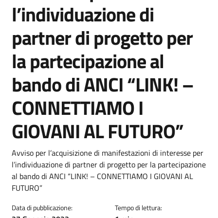
l’individuazione di
partner di progetto per
la partecipazione al
bando di ANCI “LINK! –
CONNETTIAMO I
GIOVANI AL FUTURO”
Dettagli della notizia
Avviso per l’acquisizione di manifestazioni di interesse per
l’individuazione di partner di progetto per la partecipazione
al bando di ANCI “LINK! – CONNETTIAMO I GIOVANI AL
FUTURO”
Data di pubblicazione:
Tempo di lettura: