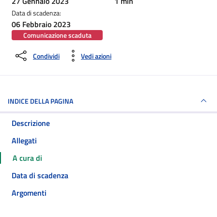
27 Gennaio 2023
1 min
Data di scadenza:
06 Febbraio 2023
Comunicazione scaduta
Condividi
Vedi azioni
INDICE DELLA PAGINA
Descrizione
Allegati
A cura di
Data di scadenza
Argomenti