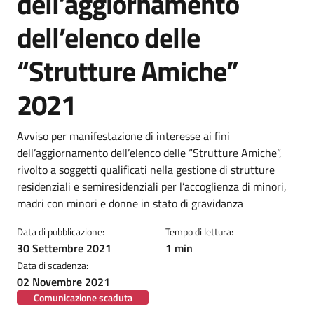
dell’aggiornamento
dell’elenco delle
“Strutture Amiche”
2021
Dettagli della notizia
Avviso per manifestazione di interesse ai fini
dell’aggiornamento dell’elenco delle “Strutture Amiche”,
rivolto a soggetti qualificati nella gestione di strutture
residenziali e semiresidenziali per l’accoglienza di minori,
madri con minori e donne in stato di gravidanza
Data di pubblicazione:
Tempo di lettura:
30 Settembre 2021
1 min
Data di scadenza:
02 Novembre 2021
Comunicazione scaduta