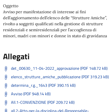
Oggetto
Avviso per manifestazione di interesse ai fini
dell’aggiornamento dell’elenco delle “Strutture Amiche”,
rivolto a soggetti qualificati nella gestione di strutture
residenziali e semiresidenziali per l’accoglienza di
minori, madri con minori e donne in stato di gravidanza
Allegati
det_00630_11-04-2022_approvazione (PDF 148.72 kB)
elenco_strutture_amiche_pubblicazione (PDF 319.23 kB)
determina_r.g._1643 (PDF 390.15 kB)
Avviso (PDF 948.14 kB)
All.1-CONVENZIONE (PDF 209.72 kB)
all.2-Atto-per-la-disciplina-del-Responsabile-