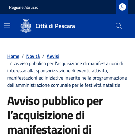
Regione Abruzzo
Città di Pescara
Vai ai contenuti
Vai al footer
Home
/
Novità
/
Avvisi
/
Avviso pubblico per l’acquisizione di manifestazioni di
interesse alla sponsorizzazione di eventi, attività,
manifestazioni ed iniziative inserite nella programmazione
dell’amministrazione comunale per le festività natalizie
Avviso pubblico per
l’acquisizione di
manifestazioni di