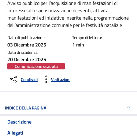
Dettagli della notizia
Avviso pubblico per l’acquisizione di manifestazioni di
interesse alla sponsorizzazione di eventi, attività,
manifestazioni ed iniziative inserite nella programmazione
dell’amministrazione comunale per le festività natalizie
Data di pubblicazione:
Tempo di lettura:
03 Dicembre 2025
1 min
Data di scadenza:
20 Dicembre 2025
Comunicazione scaduta
Condividi
Vedi azioni
INDICE DELLA PAGINA
Descrizione
Allegati