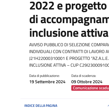
2022 e progetto 
di accompagname
inclusione attiva
Dettagli della notiz
AVVISO PUBBLICO DI SELEZIONE COMPARA
INDIVIDUALI CON CONTRATTI DI LAVORO
J21H22000310001 E PROGETTO “AZ.A.L.E
INCLUSIONE ATTIVA – CUP C29I23000910
Data di pubblicazione:
Data di scadenza:
19 Settembre 2024
09 Ottobre 2024
Comunicazione scadu
INDICE DELLA PAGINA