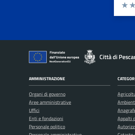
Valuta 
Val
Città di Pesca
AMMINISTRAZIONE
CATEGORI
Organi di governo
Agricolt
Aree amministrative
Ambient
Uffici
Anagrafe
Enti e fondazioni
Appalti 
Personale politico
Autorizz
Personale amministrativo
Catasto 