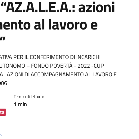
“AZ.A.L.E.A.: azioni
nto al lavoro e
”
ia
TIVA PER IL CONFERIMENTO DI INCARICHI
 AUTONOMO – FONDO POVERTÀ - 2022 -CUP
.A.: AZIONI DI ACCOMPAGNAMENTO AL LAVORO E
006
Tempo di lettura:
1 min
ta