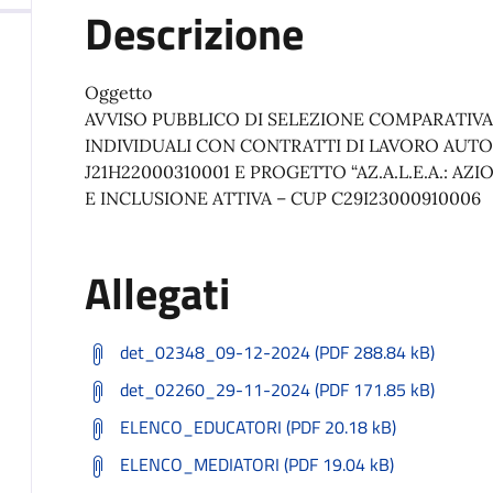
Descrizione
Oggetto
AVVISO PUBBLICO DI SELEZIONE COMPARATIVA
INDIVIDUALI CON CONTRATTI DI LAVORO AUT
J21H22000310001 E PROGETTO “AZ.A.L.E.A.: 
E INCLUSIONE ATTIVA – CUP C29I23000910006
Allegati
det_02348_09-12-2024 (PDF 288.84 kB)
det_02260_29-11-2024 (PDF 171.85 kB)
ELENCO_EDUCATORI (PDF 20.18 kB)
ELENCO_MEDIATORI (PDF 19.04 kB)