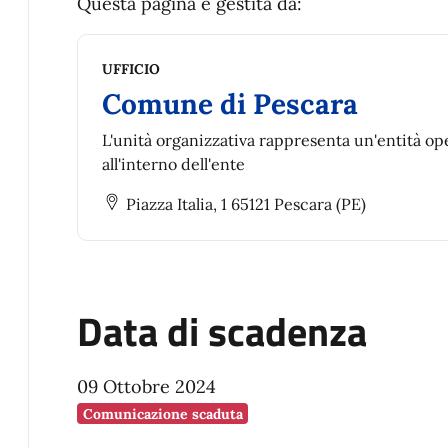
Questa pagina è gestita da:
UFFICIO
Comune di Pescara
L'unità organizzativa rappresenta un'entità op
all'interno dell'ente
Piazza Italia, 1 65121 Pescara (PE)
Data di scadenza
09 Ottobre 2024
Comunicazione scaduta