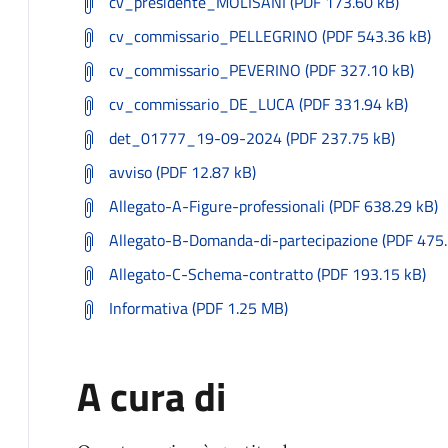
cv_presidente_MOLISANI (PDF 173.60 kB)
cv_commissario_PELLEGRINO (PDF 543.36 kB)
cv_commissario_PEVERINO (PDF 327.10 kB)
cv_commissario_DE_LUCA (PDF 331.94 kB)
det_01777_19-09-2024 (PDF 237.75 kB)
avviso (PDF 12.87 kB)
Allegato-A-Figure-professionali (PDF 638.29 kB)
Allegato-B-Domanda-di-partecipazione (PDF 475.
Allegato-C-Schema-contratto (PDF 193.15 kB)
Informativa (PDF 1.25 MB)
A cura di