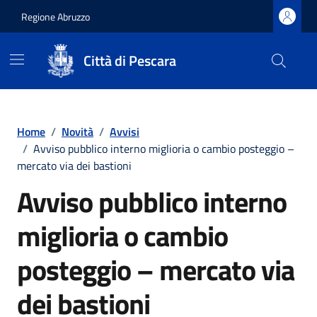
Regione Abruzzo
Città di Pescara
Vai ai contenuti
Vai al footer
Home
/
Novità
/
Avvisi
/
Avviso pubblico interno miglioria o cambio posteggio –
mercato via dei bastioni
Avviso pubblico interno
miglioria o cambio
posteggio – mercato via
dei bastioni