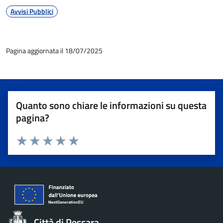
Avvisi Pubblici
Pagina aggiornata il 18/07/2025
Quanto sono chiare le informazioni su questa
pagina?
Valuta 1 stelle su 5
Valuta 2 stelle su 5
Valuta 3 stelle su 5
Valuta 4 stelle su 5
Valuta 5 stelle su 5
Città di Pescara