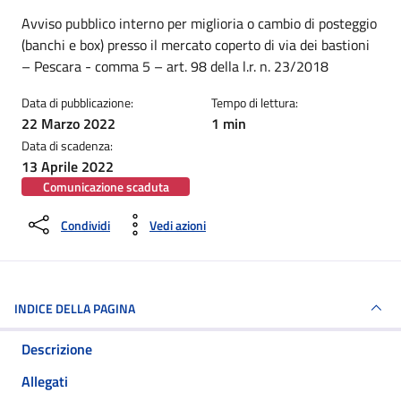
Dettagli della notizia
Avviso pubblico interno per miglioria o cambio di posteggio
(banchi e box) presso il mercato coperto di via dei bastioni
– Pescara - comma 5 – art. 98 della l.r. n. 23/2018
Data di pubblicazione:
Tempo di lettura:
22 Marzo 2022
1 min
Data di scadenza:
13 Aprile 2022
Comunicazione scaduta
Condividi
Vedi azioni
INDICE DELLA PAGINA
Descrizione
Allegati