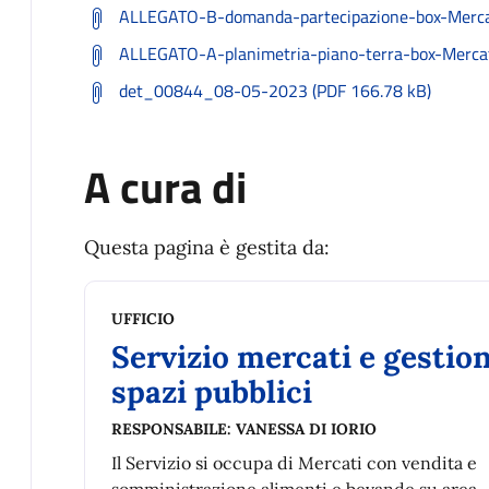
ALLEGATO-B-domanda-partecipazione-box-Mercat
ALLEGATO-A-planimetria-piano-terra-box-Mercato
det_00844_08-05-2023 (PDF 166.78 kB)
A cura di
Questa pagina è gestita da:
UFFICIO
Servizio mercati e gestio
spazi pubblici
RESPONSABILE:
VANESSA DI IORIO
Il Servizio si occupa di Mercati con vendita e