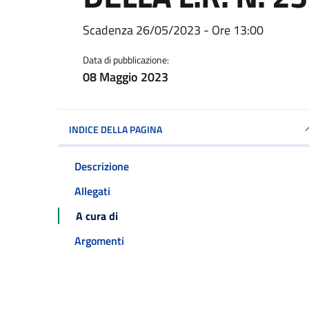
Dettagli della notiz
Scadenza 26/05/2023 - Ore 13:00
Data di pubblicazione:
08 Maggio 2023
INDICE DELLA PAGINA
Descrizione
Allegati
A cura di
Argomenti