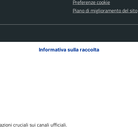
Preferenze cookie
Piano di miglioramento del sito
Informativa sulla raccolta