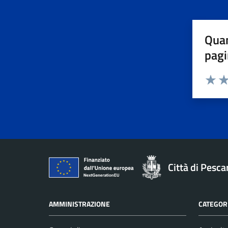
Quan
pagi
Valuta 
Val
Città di Pesca
AMMINISTRAZIONE
CATEGORI