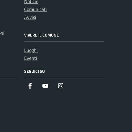
Notizie
Comunicati
Avvisi
oni
VIVERE IL COMUNE
Luoghi
Eventi
SEGUICI SU
Facebook
Youtube
Instagram