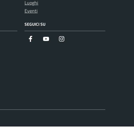
Luoghi
Eventi
SEGUICI SU
Facebook
Youtube
Instagram