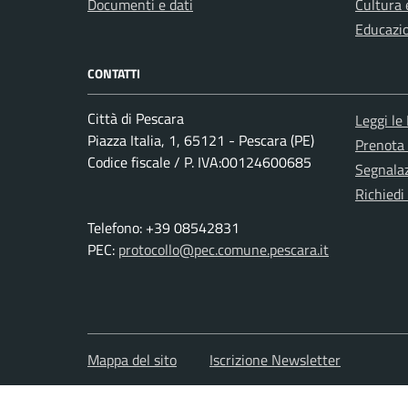
Documenti e dati
Cultura 
Educazi
CONTATTI
Città di Pescara
Leggi le
Piazza Italia, 1, 65121 - Pescara (PE)
Prenota
Codice fiscale / P. IVA:00124600685
Segnalaz
Richiedi
Telefono: +39 08542831
PEC:
protocollo@pec.comune.pescara.it
Mappa del sito
Iscrizione Newsletter