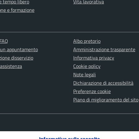
e tempo libero
Vita lavorativa
one e formazione
 FAQ
Albo pretorio
 un appuntamento
Amministrazione trasparente
ione disservizio
Informativa privacy
 assistenza
Cookie policy
Note legali
Dichiarazione di accessibilità
Preferenze cookie
Piano di miglioramento del sito
Informativa sulla raccolta