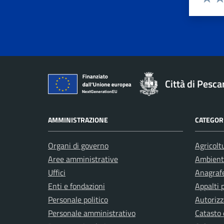
Valuta 
Val
Città di Pesca
AMMINISTRAZIONE
CATEGORI
Organi di governo
Agricolt
Aree amministrative
Ambient
Uffici
Anagrafe
Enti e fondazioni
Appalti 
Personale politico
Autorizz
Personale amministrativo
Catasto 