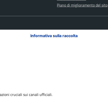
Piano di miglioramento del sito
Informativa sulla raccolta