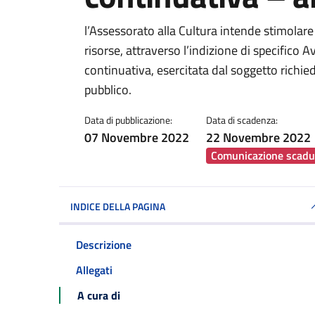
Dettagli della notiz
l’Assessorato alla Cultura intende stimolare 
risorse, attraverso l’indizione di specifico A
continuativa, esercitata dal soggetto richiede
pubblico.
Data di pubblicazione:
Data di scadenza:
07 Novembre 2022
22 Novembre 2022
Comunicazione scadu
INDICE DELLA PAGINA
Descrizione
Allegati
A cura di