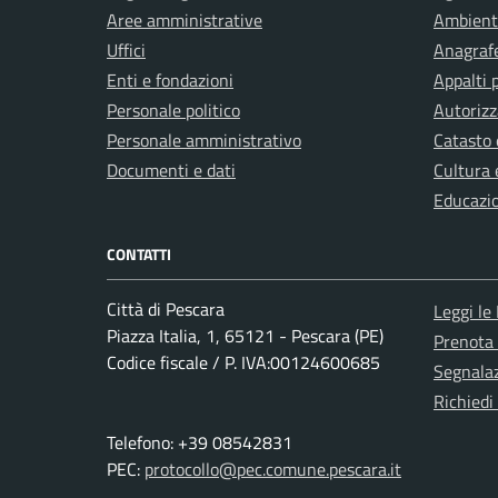
Aree amministrative
Ambient
Uffici
Anagrafe
Enti e fondazioni
Appalti 
Personale politico
Autorizz
Personale amministrativo
Catasto 
Documenti e dati
Cultura 
Educazi
CONTATTI
Città di Pescara
Leggi le
Piazza Italia, 1, 65121 - Pescara (PE)
Prenota
Codice fiscale / P. IVA:00124600685
Segnalaz
Richiedi
Telefono: +39 08542831
PEC:
protocollo@pec.comune.pescara.it