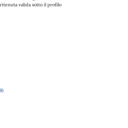
itenuta valida sotto il profilo
B)