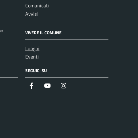
Comunicati
Avvisi
oni
VIVERE IL COMUNE
Luoghi
Eventi
SEGUICI SU
Facebook
Youtube
Instagram