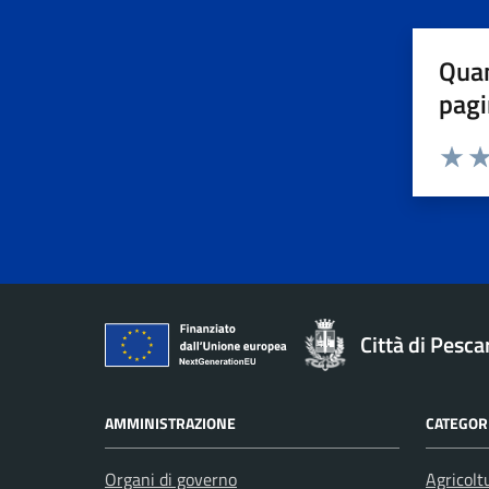
Quan
pagi
Valuta 
Val
Città di Pesca
AMMINISTRAZIONE
CATEGORI
Organi di governo
Agricolt