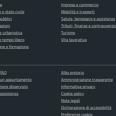
e
Imprese e commercio
 e stato civile
Mobilità e trasporti
pubblici
Salute, benessere e assistenza
azioni
Tributi, finanze e contravvenzi
e urbanistica
Turismo
e tempo libero
Vita lavorativa
one e formazione
 FAQ
Albo pretorio
 un appuntamento
Amministrazione trasparente
ione disservizio
Informativa privacy
 assistenza
Cookie policy
Note legali
Dichiarazione di accessibilità
Preferenze cookie