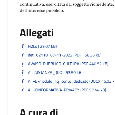
continuativa, esercitata dal soggetto richiedente, r
dell’interesse pubblico.
Allegati
N2Ls ( 29.07 kB)
det_02118_07-11-2022 (PDF 158.36 kB)
AVVISO-PUBBLICO-CULTURA (PDF 440.52 kB)
All-AISTANZA_ (DOC 53.50 kB)
All.-B-modulo_liq_conto_dedicato (DOCX 16.03 k
All.-CINFORMATIVA-PRIVACY (PDF 97.44 kB)
A cura di